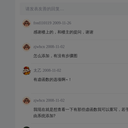
请发表友善的回复…
fred110119
2009-11-26
感谢楼上的，和楼主的提问，谢谢
zjwhcn
2008-11-02
怎么添加，有没有步骤图
太乙
2008-11-02
有虚函数的选项啊~！
zjwhcn
2008-11-02
我现在就是想查看一下有那些虚函数我可以重写，若手
由系统添加?