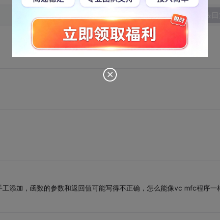
发表回
工添加，函数的参数和返回值可能写得不正确，怎么能像vc mfc程序一