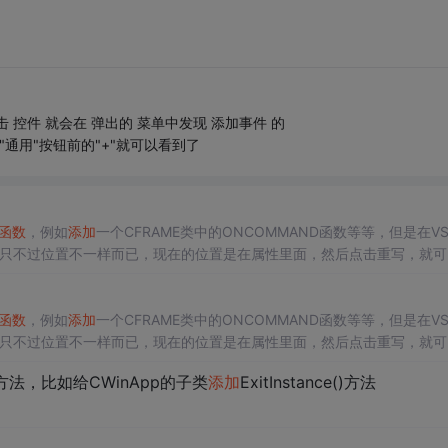
控件 就会在 弹出的 菜单中发现 添加事件 的
通用"按钮前的"+"就可以看到了
函数
，例如
添加
一个CFRAME类中的ONCOMMAND函数等等，但是在V
只不过位置不一样而已，现在的位置是在属性里面，然后点击重写，就可
vs2008中，
添加
消息响应和类似
添加
虚函数
的操作都变到属性窗口了。
函数
，例如
添加
一个CFRAME类中的ONCOMMAND函数等等，但是在V
只不过位置不一样而已，现在的位置是在属性里面，然后点击重写，就可
vs2008中，
添加
消息响应和类似
添加
虚函数
的操作都变到属性窗口了。
方法，比如给CWinApp的子类
添加
ExitInstance()方法