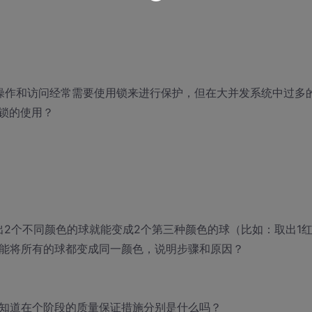
操作和访问经常需要使用锁来进行保护，但在大并发系统中过多
锁的使用？
取出2个不同颜色的球就能变成2个第三种颜色的球（比如：取出1
化能将所有的球都变成同一颜色，说明步骤和原因？
你知道在个阶段的质量保证措施分别是什么吗？