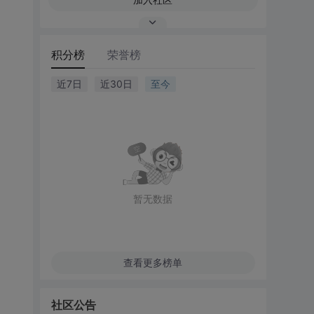
积分榜
荣誉榜
近7日
近30日
至今
暂无数据
查看更多榜单
社区公告