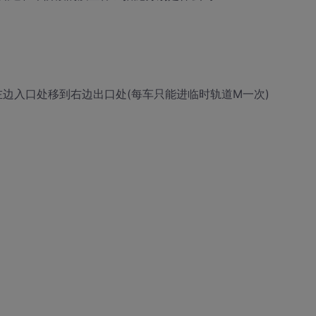
从左边入口处移到右边出口处(每车只能进临时轨道M一次)