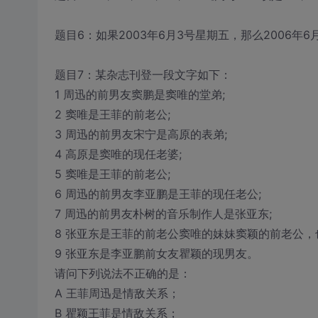
题目6：如果2003年6月3号星期五，那么2006年
题目7：某杂志刊登一段文字如下：
1 周迅的前男友窦鹏是窦唯的堂弟;
2 窦唯是王菲的前老公;
3 周迅的前男友宋宁是高原的表弟;
4 高原是窦唯的现任老婆;
5 窦唯是王菲的前老公;
6 周迅的前男友李亚鹏是王菲的现任老公;
7 周迅的前男友朴树的音乐制作人是张亚东;
8 张亚东是王菲的前老公窦唯的妹妹窦颖的前老公，
9 张亚东是李亚鹏前女友瞿颖的现男友。
请问下列说法不正确的是：
A 王菲周迅是情敌关系；
B 瞿颖王菲是情敌关系；