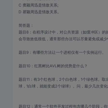
C 窦颖周迅是情敌关系;
D 瞿颖周迅是情敌关系。
简答题：
题目8：在程序设计中，对公共资源（如缓冲区）的
会导致效低很低，通常那些办法可以尽量避免或减少
题目9：有哪些方法让一个进程仅有一个实例运行。
题目10：红黑树比AVL树的优势是什么？
题目11：有3个红色球，2个白色球，1个绿色球。
球，1白球，就能变成2个绿球）。问，最少几次变
题目12：通常一个软件开发过程包含哪几个阶段，