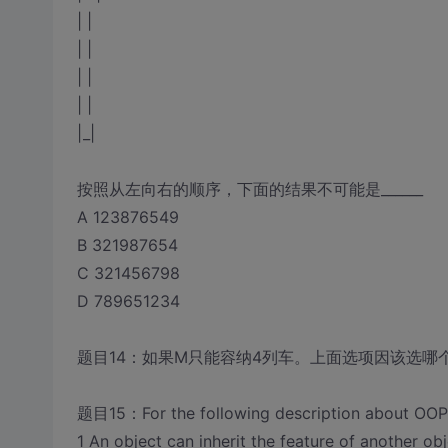
| |
| |
| |
| |
|_|
按照从左向右的顺序，下面的结果不可能是______
A 123876549
B 321987654
C 321456798
D 789651234
题目14：如果M只能容纳4列车。上面选项因该选哪个__
题目15：For the following description about OOP, 
1 An object can inherit the feature of another o