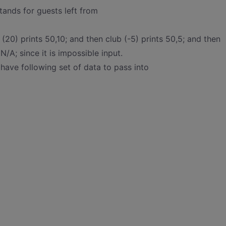
stands for guests left from
(20) prints 50,10; and then club (-5) prints 50,5; and then
N/A; since it is impossible input.
have following set of data to pass into