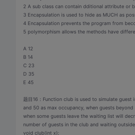
2 A sub class can contain dditional attribute or 
3 Encapsulation is used to hide as MUCH as possi
4 Encapsulation prevents the program from bec
5 polymorphism allows the methods have differe
A 12
B 14
C 23
D 35
E 45
题目16：Function club is used to simulate guest in 
and 50 as max occupancy, when guests beyond lim
when some guests leave the waiting list will decr
number of guests in the club and waiting outside.
void club(int x);