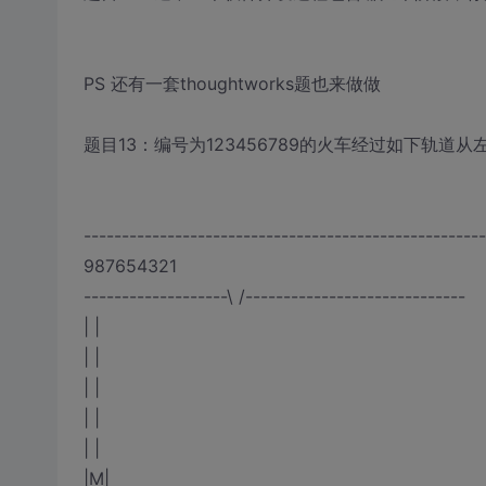
PS 还有一套thoughtworks题也来做做
题目13：编号为123456789的火车经过如下轨道
-----------------------------------------------------
987654321
-------------------\ /-----------------------------
| |
| |
| |
| |
| |
|M|