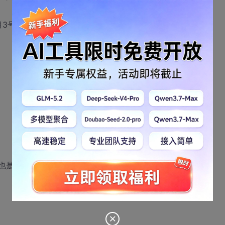
6月3号星期几？（给出分析过程）
也是王菲的音乐制作人;