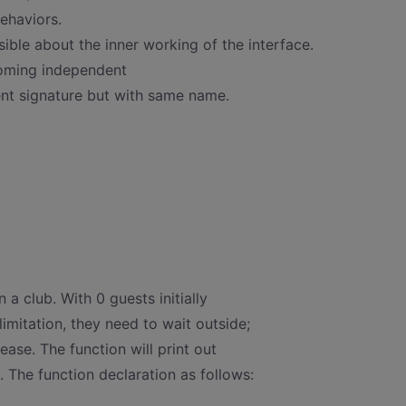
behaviors.
ble about the inner working of the interface.
oming independent
nt signature but with same name.
a club. With 0 guests initially
itation, they need to wait outside;
ease. The function will print out
 The function declaration as follows: