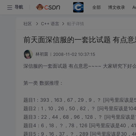
全部
博文收录
A
导航
社区
C++ 语言
帖子详情
前天面深信服的一套比试题 有点意思
2008-11-02 10:37:15
林初茵
深信服的一套面试题 有点意思~~~~ 大家研究下好
第一类 数据推理：
题目1：393，163，67，29，9，？ [问号里应该是5
题目2：1，10，26，50，82，？ [问号里应该是104
题目3：22，44，68，96，128，？ [问号里应该是1
题目4：6，18，？，78，126 [问号里应该是40，4
题目5：9，16，37，？，289 [问号里应该是30，46