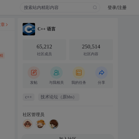
登录/注册
文章
C++ 语言
65,212
250,514
社区成员
社区内容
精
发帖
与我相关
我的任务
分享
c++
技术论坛（原bbs）
社区管理员
加入社区