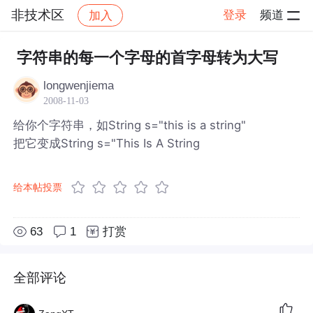
非技术区
登录
频道
加入
帖子详情
社区
非技术区
字符串的每一个字母的首字母转为大写
longwenjiema
2008-11-03
给你个字符串，如String s="this is a string"
把它变成String s="This Is A String
给本帖投票
63
1
打赏
全部评论