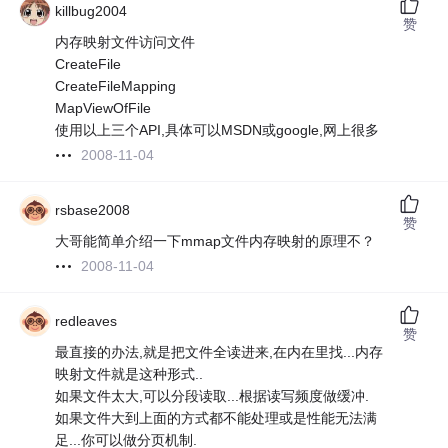
killbug2004
赞
内存映射文件访问文件
CreateFile
CreateFileMapping
MapViewOfFile
使用以上三个API,具体可以MSDN或google,网上很多
2008-11-04
rsbase2008
赞
大哥能简单介绍一下mmap文件内存映射的原理不？
2008-11-04
redleaves
赞
最直接的办法,就是把文件全读进来,在内在里找...内存
映射文件就是这种形式..
如果文件太大,可以分段读取...根据读写频度做缓冲.
如果文件大到上面的方式都不能处理或是性能无法满
足...你可以做分页机制.