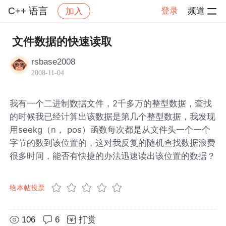
C++ 语言
登录
频道
加入
帖子详情
社区
C++ 语言
文件数据的快速读取
rsbase2008
2008-11-04
我有一个二进制数据文件，2千多万的整型数据，查找
的时候我已经计算出该数据是第几个整型数据，我发现
用seekg（n， pos）函数每次都是从文件头一个一个
字节的数到该位置的，这对我反复的随机查找数据浪费
很多时间，能否有快捷的办法迅速读出该位置的数据？
给本帖投票
106
6
打赏