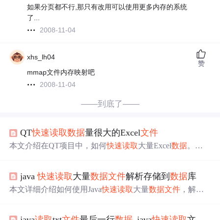
如果分页都不行,那只有改用可以使用更多内存的系统
了...
2008-11-04
xhs_lh04
赞
mmap文件内存映射吧
2008-11-04
——到底了——
QT
快速
读取
数据
量很大的Excel
文件
本文介绍在QT项目中，如何
快速
读取
大量Excel
数据
。由
于QODBC方法
读取
100MB的Excel
文件
速度慢，作者转向
使用COM组件的QAxObject。文中分享了两种COM组件的
java
快速
读取
大量
数据
文件
解析存储到
数据
库
方法，包括
读取
整个sheet和
读取
指定范围，适用于不同需
求场景。注意，COM组件在子线程使用需手动初始化。
本文详细介绍如何使用Java
快速
读取
大量
数据
文件
，解析
数据
，并将其存储到
数据
库中。包括使用BufferedReader
读
取
文件
，使用split方法解析
数据
，以及使用JDBC连接
数据
java
读取
txt
文件
最后一行
数据
_java
快速
读取
文本
文