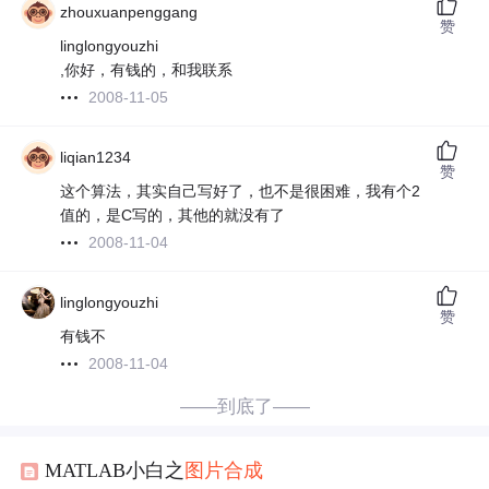
zhouxuanpenggang
赞
linglongyouzhi
,你好，有钱的，和我联系
2008-11-05
liqian1234
赞
这个算法，其实自己写好了，也不是很困难，我有个2
值的，是C写的，其他的就没有了
2008-11-04
linglongyouzhi
赞
有钱不
2008-11-04
——到底了——
MATLAB小白之
图片
合成