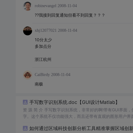
robinevangel
2008-11-04
??我接到回复通知但看不到回复？？？
xhj12077021
2008-11-04
10分太少
多加点分
浙江杭州
CaiBirdy
2008-11-04
南极
手写数字识别系统.doc【GUI设计Matlab】
资 源 简 介 手写数字识别系统，非常好的啊!带有GUI界面
字。这个系统不仅功能强大，而且还带有直观的图形用户界面
的识别结果。这个系统可以在各种场景中使用，无论是学校
如何通过区域科技创新分析工具精准掌握区域创新要
便和实用的工具，你一定会喜欢它的！