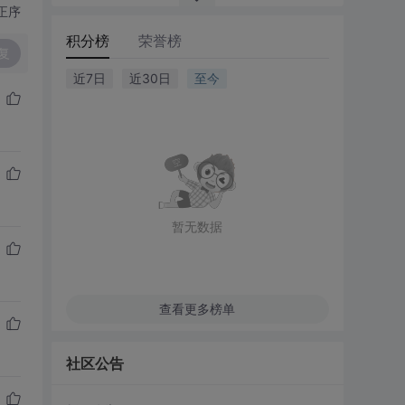
正序
积分榜
荣誉榜
复
近7日
近30日
至今
暂无数据
查看更多榜单
社区公告