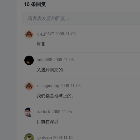
16 条
回复
请发表友善的回复…
小山9527
2008-11-05
河北
imho888
2008-11-05
又遇到南京的
zhangpuqing
2008-11-05
我們都是地球上的。
starluck
2008-11-05
目前在深圳
genispan
2008-11-05