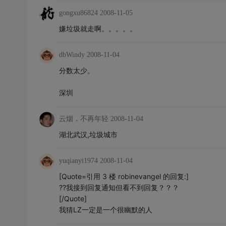
gongxu86824
2008-11-05
嫌垃圾就走啊。。。。。
dbWindy
2008-11-04
分数太少。
深圳
云烟，不再年轻
2008-11-04
湖北武汉,垃圾城市
yuqianyi1974
2008-11-04
[Quote=引用 3 楼 robinevangel 的回复:]
??我接到回复通知但看不到回复？？？
[/Quote]
我猜LZ一定是一个很幽默的人