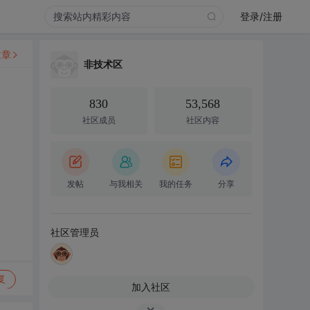
登录/注册
文章
非技术区
830
53,568
社区成员
社区内容
发帖
与我相关
我的任务
分享
社区管理员
复
加入社区