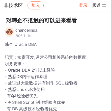
非技术区
登录
频道
加入
帖子详情
社区
非技术区
对韩企不抵触的可以进来看看
chancelinda
2008-11-04
韩企 Oracle DBA
职责：负责开发,运营公司相关系统的数据库
职务要求：
- Oracle DBA 2年以上经验
- 熟悉DB内部运作原理
- 处理过大量数据并有制作 SQL 经验者
- 熟悉Linux 环境使用
-有QA经验者优先
- 有Shell Script 制作经验者优先
-有 DB 高级技术经验者优先