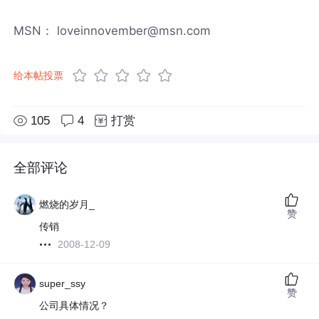
MSN： loveinnovember@msn.com
给本帖投票
105
4
打赏
全部评论
燃烧的岁月_
赞
传销
2008-12-09
super_ssy
赞
公司具体情况？