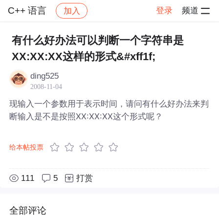
C++ 语言
登录
频道
加入
帖子详情
社区
C++ 语言
有什么好办法可以判断一个字符串是
XX:XX:XX这样的形式&#xff1f;
ding525
2008-11-04
现输入一个参数用于表示时间，请问有什么好办法来判
断输入是不是按照XX:XX:XX这个形式呢？
给本帖投票
111
5
打赏
全部评论