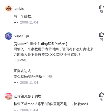
iambic
赞
写一个函数。
2008-11-04
Super.Jiju
赞
[Quote=引用楼主 ding525 的帖子:]
现输入一个参数用于表示时间，请问有什么好办法来
判断输入是不是按照XX:XX:XX这个形式呢？
[/Quote]
正则表达式
要么就for循环判断一下咯
2008-11-04
让你望见影子的墙
赞
检查下标mod 3等于2的位置是不是：，比较ascii
2008-11-04