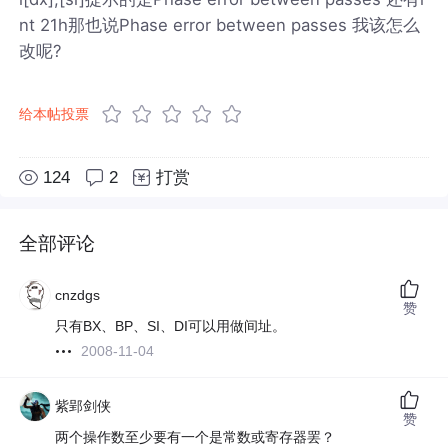
nt 21h那也说Phase error between passes 我该怎么
改呢?
给本帖投票
124
2
打赏
全部评论
cnzdgs
赞
只有BX、BP、SI、DI可以用做间址。
2008-11-04
紫郢剑侠
赞
两个操作数至少要有一个是常数或寄存器罢？