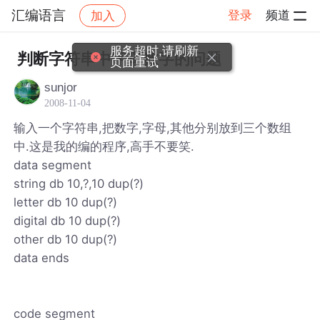
汇编语言
登录
频道
加入
帖子详情
社区
汇编语言
服务超时,请刷新
判断字符串中字母数字的问题
页面重试
sunjor
2008-11-04
输入一个字符串,把数字,字母,其他分别放到三个数组
中.这是我的编的程序,高手不要笑.
data segment
string db 10,?,10 dup(?)
letter db 10 dup(?)
digital db 10 dup(?)
other db 10 dup(?)
data ends
code segment