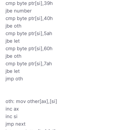
cmp byte ptr[si],39h
jbe number
cmp byte ptr[si],40h
jbe oth
cmp byte ptr[si],5ah
jbe let
cmp byte ptr[si],60h
jbe oth
cmp byte ptr[si],7ah
jbe let
jmp oth
oth: mov other[ax],[si]
inc ax
inc si
jmp next