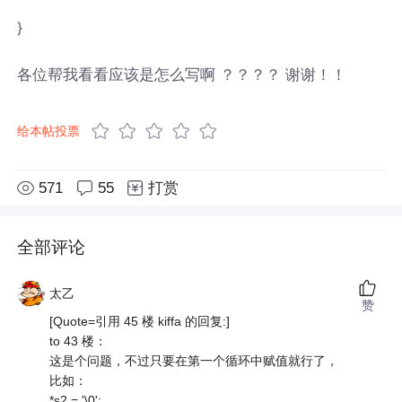
}
各位帮我看看应该是怎么写啊 ？？？？ 谢谢！！
给本帖投票
571
55
打赏
全部评论
太乙
赞
[Quote=引用 45 楼 kiffa 的回复:]
to 43 楼：
这是个问题，不过只要在第一个循环中赋值就行了，
比如：
*s2 = '\0';