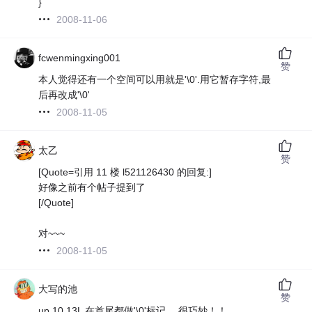
}
2008-11-06
fcwenmingxing001
赞
本人觉得还有一个空间可以用就是'\0'.用它暂存字符,最
后再改成'\0'
2008-11-05
太乙
赞
[Quote=引用 11 楼 l521126430 的回复:]
好像之前有个帖子提到了
[/Quote]
对~~~
2008-11-05
大写的池
赞
up 10 13L 在首尾都做'\0'标记 ，很巧妙！！