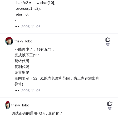
char *s2 = new char[10];
reverse(s1, s2);
return 0;
}
2008-11-06
frisky_lobo
赞
不能再少了，只有五句：
完成以下工作：
翻转代码，
复制代码，
设置串尾，
空间限定（S2=S1以内长度和范围，防止内存溢出和
异常)
2008-11-06
frisky_lobo
赞
调试正确的通用代码，最简化了