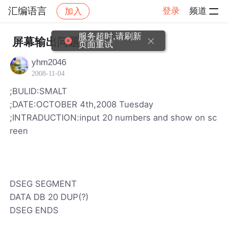
汇编语言
登录
频道
加入
帖子详情
社区
汇编语言
服务超时,请刷新
屏幕输出问题
页面重试
yhm2046
2008-11-04
;BULID:SMALT
;DATE:OCTOBER 4th,2008 Tuesday
;INTRADUCTION:input 20 numbers and show on sc
reen
DSEG SEGMENT
DATA DB 20 DUP(?)
DSEG ENDS