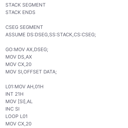
STACK SEGMENT
STACK ENDS
CSEG SEGMENT
ASSUME DS:DSEG,SS:STACK,CS:CSEG;
GO:MOV AX,DSEG;
MOV DS,AX
MOV CX,20
MOV SI,OFFSET DATA;
L01:MOV AH,01H
INT 21H
MOV [SI],AL
INC SI
LOOP L01
MOV CX,20