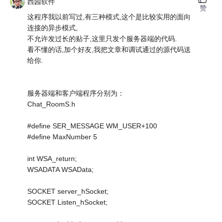
西园软件
赞
这程序我以前写过,有三种模式,这个是比较实用的面向
连接的异步模式,
不允许发过长的贴子,这里只发个服务器端的代码.
看不懂的话,加个好友,我把文章和调试通过的源代码送
给你.
服务器端和客户端程序分别为：
Chat_RoomS.h
#define SER_MESSAGE WM_USER+100
#define MaxNumber 5
int WSA_return;
WSADATA WSAData;
SOCKET server_hSocket;
SOCKET Listen_hSocket;