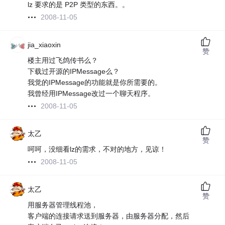
lz 要求的是 P2P 类型的东西。。
2008-11-05
jia_xiaoxin
赞
楼主用过飞鸽传书么？
下载过开源的IPMessage么？
我觉的IPMessage的功能就是你所需要的。
我曾经用IPMessage改过一个聊天程序。
2008-11-05
太乙
赞
呵呵，没细看lz的需求，不对的地方，见谅！
2008-11-05
太乙
赞
用服务器管理线程池，
客户端的连接请求送到服务器，由服务器分配，然后