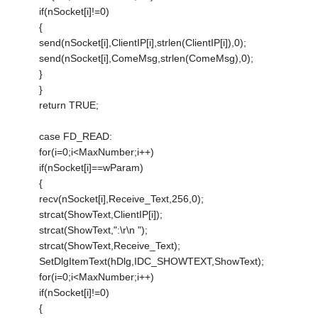
if(nSocket[i]!=0)
{
send(nSocket[i],ClientIP[i],strlen(ClientIP[i]),0);
send(nSocket[i],ComeMsg,strlen(ComeMsg),0);
}
}
return TRUE;
case FD_READ:
for(i=0;i<MaxNumber;i++)
if(nSocket[i]==wParam)
{
recv(nSocket[i],Receive_Text,256,0);
strcat(ShowText,ClientIP[i]);
strcat(ShowText,":\r\n ");
strcat(ShowText,Receive_Text);
SetDlgItemText(hDlg,IDC_SHOWTEXT,ShowText);
for(i=0;i<MaxNumber;i++)
if(nSocket[i]!=0)
{