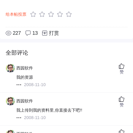
给本帖投票
227
13
打赏
全部评论
西园软件
赞
我的资源
2008-11-10
西园软件
赞
我上传到我的资料里,你直接去下吧!!
2008-11-10