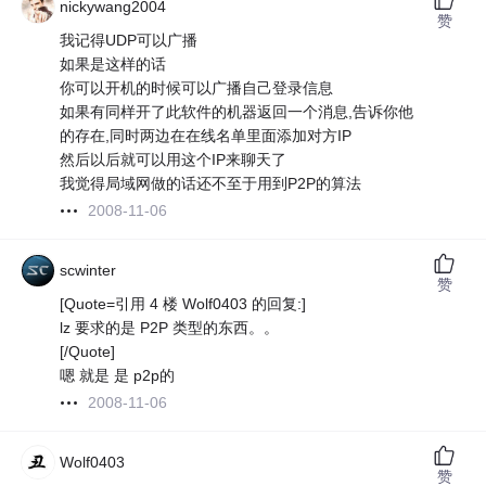
nickywang2004
赞
我记得UDP可以广播
如果是这样的话
你可以开机的时候可以广播自己登录信息
如果有同样开了此软件的机器返回一个消息,告诉你他
的存在,同时两边在在线名单里面添加对方IP
然后以后就可以用这个IP来聊天了
我觉得局域网做的话还不至于用到P2P的算法
2008-11-06
scwinter
赞
[Quote=引用 4 楼 Wolf0403 的回复:]
lz 要求的是 P2P 类型的东西。。
[/Quote]
嗯 就是 是 p2p的
2008-11-06
Wolf0403
赞