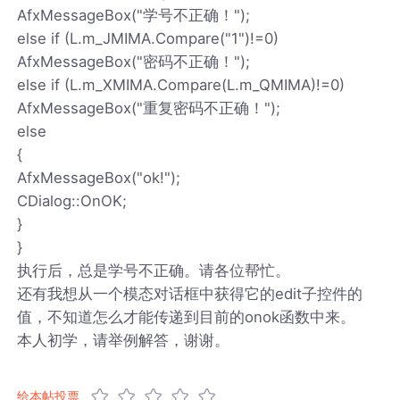
AfxMessageBox("学号不正确！");
else if (L.m_JMIMA.Compare("1")!=0)
AfxMessageBox("密码不正确！");
else if (L.m_XMIMA.Compare(L.m_QMIMA)!=0)
AfxMessageBox("重复密码不正确！");
else
{
AfxMessageBox("ok!");
CDialog::OnOK;
}
}
执行后，总是学号不正确。请各位帮忙。
还有我想从一个模态对话框中获得它的edit子控件的
值，不知道怎么才能传递到目前的onok函数中来。
本人初学，请举例解答，谢谢。
给本帖投票