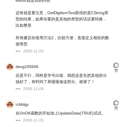
editstr就是你的内容
还有就是要注意，GetDlgItemText获得的是CString类
型的结果，如果你要的是其他的类型的话还要转换，
比如整形
所有建议你使用方法2，比较方便，直接定义相应的数
据类型
2008-11-06
deng105506
赞
还是不行，同样是学号出错。我想还是先把其他部分
搞好了，有时间了再慢慢做这部分。谢谢了！
2008-11-06
rcbblgy
赞
在OnOK函数的开始加上UpdateData(TRUE)试试。
2008-11-05