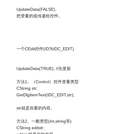
UpdateData(FALSE);
把变量的值传递给控件。
一个CEdit控件(ID为IDC_EDIT)
UpdateData(TRUE); //先更新
方法1。（Control）控件变量类型
CString str;
GetDlgItemText(IDC_EDIT,str);
str就是你要的内容。
方法2。一般类型(int,string等)
CString editstr;