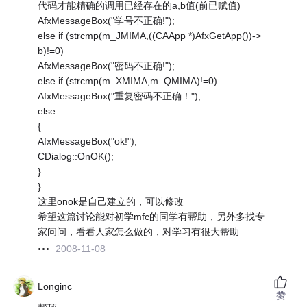
代码才能精确的调用已经存在的a,b值(前已赋值)
AfxMessageBox("学号不正确!");
else if (strcmp(m_JMIMA,((CAApp *)AfxGetApp())->
b)!=0)
AfxMessageBox("密码不正确!");
else if (strcmp(m_XMIMA,m_QMIMA)!=0)
AfxMessageBox("重复密码不正确！");
else
{
AfxMessageBox("ok!");
CDialog::OnOK();
}
}
这里onok是自己建立的，可以修改
希望这篇讨论能对初学mfc的同学有帮助，另外多找专
家问问，看看人家怎么做的，对学习有很大帮助
2008-11-08
Longinc
赞