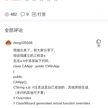
482
9
打赏
全部评论
deng105506
赞
我做出来了，和大家分享下。
假设我建立的工程是a
先在a.h中添加如下代码：
class CAApp : public CWinApp
{
public:
CAApp();
CString a,b; //注意这是自己添加的，其他系统生成
（本代码其他可不看）
// Overrides
// ClassWizard generated virtual function overrides