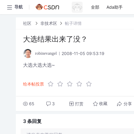
全部
Ada助手
导航
社区
非技术区
帖子详情
大选结果出来了没？
2008-11-05 09:53:19
robinevangel
大选大选大选~
给本帖投票
65
3
打赏
分享
收藏
3 条
回复