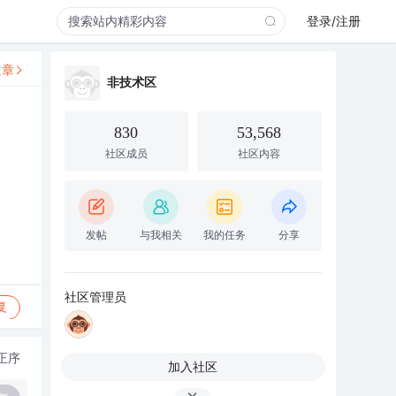
登录/注册
文章
非技术区
830
53,568
社区成员
社区内容
发帖
与我相关
我的任务
分享
社区管理员
复
正序
加入社区