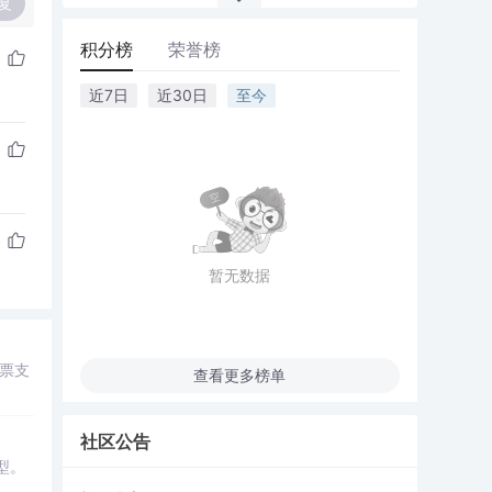
复
积分榜
荣誉榜
近7日
近30日
至今
暂无数据
票支
查看更多榜单
社区公告
型。