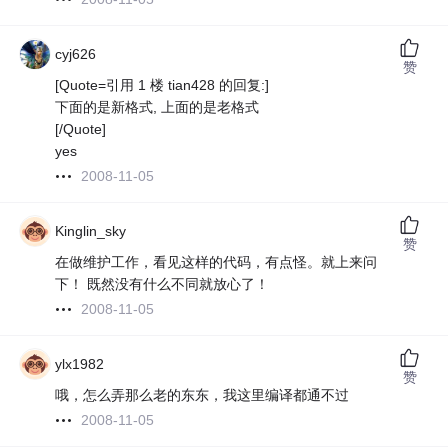
cyj626
赞
[Quote=引用 1 楼 tian428 的回复:]
下面的是新格式, 上面的是老格式
[/Quote]
yes
2008-11-05
Kinglin_sky
赞
在做维护工作，看见这样的代码，有点怪。就上来问
下！ 既然没有什么不同就放心了！
2008-11-05
ylx1982
赞
哦，怎么弄那么老的东东，我这里编译都通不过
2008-11-05