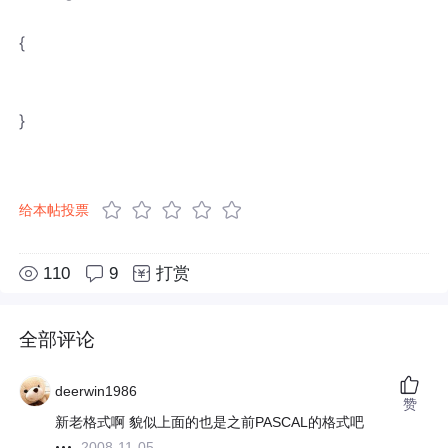
{
}
给本帖投票
110
9
打赏
全部评论
deerwin1986
赞
新老格式啊 貌似上面的也是之前PASCAL的格式吧
2008-11-05