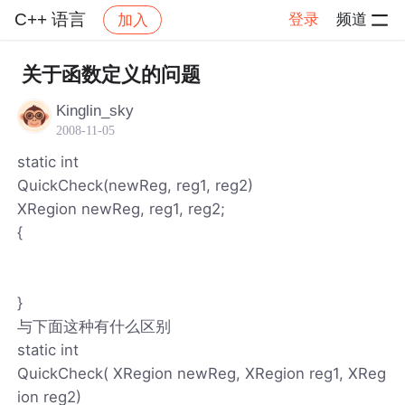
C++ 语言
登录
频道
加入
帖子详情
社区
C++ 语言
关于函数定义的问题
Kinglin_sky
2008-11-05
static int
QuickCheck(newReg, reg1, reg2)
XRegion newReg, reg1, reg2;
{
}
与下面这种有什么区别
static int
QuickCheck( XRegion newReg, XRegion reg1, XReg
ion reg2)