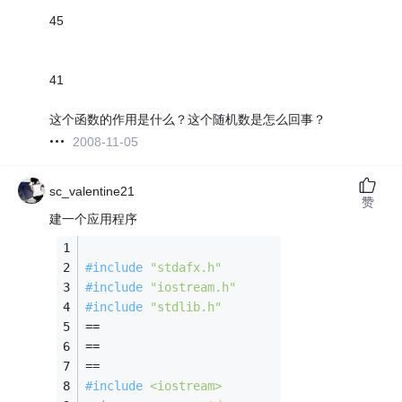
45
41
这个函数的作用是什么？这个随机数是怎么回事？
2008-11-05
sc_valentine21
赞
建一个应用程序
#
include
"stdafx.h"
#
include
"iostream.h"
#
include
"stdlib.h"
==
==
==
#
include
<iostream>