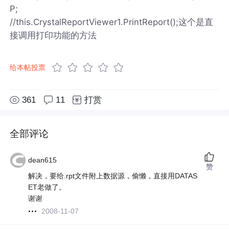
P;
//this.CrystalReportViewer1.PrintReport();这个是直
接调用打印功能的方法
给本帖投票
361
11
打赏
全部评论
dean615
赞
解决，要给.rpt文件附上数据源，偷懒，直接用DATAS
ET老做了。
谢谢
2008-11-07