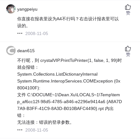
yangpeiyu
赞
你直接在报表里设为A4不行吗？右击设计报表里可以
设的。
2008-11-05
dean615
赞
不行呢，到 crystalVIP.PrintToPrinter(1, false, 1, 99)时
就会报错：
System.Collections.ListDictionaryInternal
System.Runtime.InteropServices.COMException (0x
8004100F):
文件 C:\DOCUME~1\Dean.Xu\LOCALS~1\Temp\tem
p_af6cc12f-98d5-4785-a846-e2296e9414a6 {A8A7D
7A9-B3FF-41C9-8A3D-B010BAFC4490}.rpt 内出
错：
无法连接：错误的登录参数。
2008-11-05