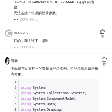
36D9-4EDC-4869-8DC9-DCE77BA44EB5}.rpt 内出
错：
无法连接：错误的登录参数。
2008-11-05
dean615
赞
好的，我去试下，谢谢
2008-11-05
阿泰
赞
下面是帮助文档里的数据库登录实例。将登录信息赋给报
表对象。
using
 System;
using
 System.Collections.Generic;
using
 System.ComponentModel;
using
 System.Data;
using
 System.Drawing;