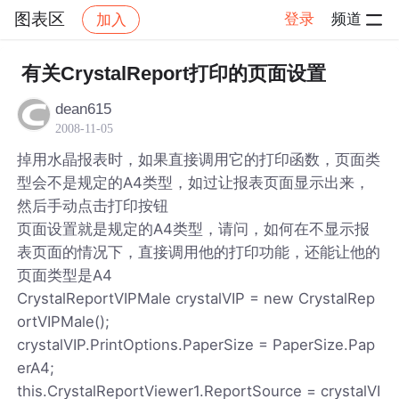
图表区
登录
频道
加入
帖子详情
社区
图表区
有关CrystalReport打印的页面设置
dean615
2008-11-05
掉用水晶报表时，如果直接调用它的打印函数，页面类
型会不是规定的A4类型，如过让报表页面显示出来，
然后手动点击打印按钮
页面设置就是规定的A4类型，请问，如何在不显示报
表页面的情况下，直接调用他的打印功能，还能让他的
页面类型是A4
CrystalReportVIPMale crystalVIP = new CrystalRep
ortVIPMale();
crystalVIP.PrintOptions.PaperSize = PaperSize.Pap
erA4;
this.CrystalReportViewer1.ReportSource = crystalVI