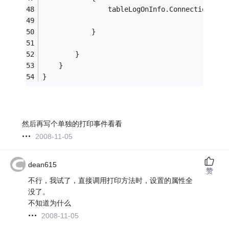
                tableLogOnInfo.ConnectionInfo
            }
        }
    }
}
然后再写个单独的打印事件看看
2008-11-05
dean615
赞
不行，我试了，直接调用打印方法时，设置的属性全
没了。
不知道为什么
2008-11-05