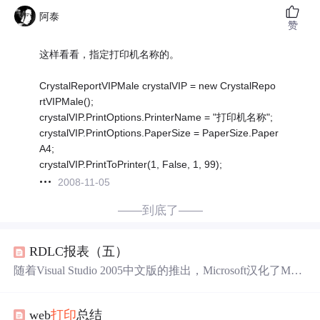
阿泰
赞
这样看看，指定打印机名称的。
CrystalReportVIPMale crystalVIP = new CrystalRepo
rtVIPMale();
crystalVIP.PrintOptions.PrinterName = "打印机名称";
crystalVIP.PrintOptions.PaperSize = PaperSize.Paper
A4;
crystalVIP.PrintToPrinter(1, False, 1, 99);
2008-11-05
——到底了——
RDLC报表（五）
随着Visual Studio 2005中文版的推出，Microsoft汉化了MSD
N的大部分内容，开发者再也不用啃英文了，本来想介绍
一下Local
Report
的Render方法，现在您可以到http://msdn2.
web
打印
总结
microsoft.com/zh-cn/library/ms252207(VS.80).aspx获得关于这