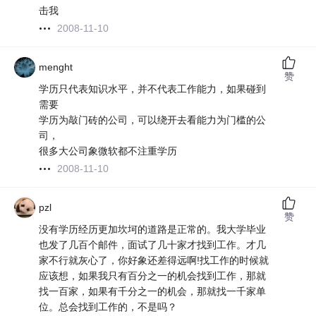
击我
2008-11-10
menght
赞
学历只代表知识水平，并不代表工作能力，如果碰到
需要
学历为敲门砖的公司，可以绕开去看能力为门槛的公
司，
很多大公司象微软都不注重学历
2008-11-10
pzl
赞
没有学历经历更加坎坷的道路是正常的。我大学毕业
也发了几百个邮件，面试了几十家才找到工作。才几
家不行就灰心了，你好象还差得远啊!找工作的时候就
应该想，如果我只有百分之一的机会找到工作，那就
找一百家，如果有千分之一的机会，那就找一千家单
位。总会找到工作的，不是吗？