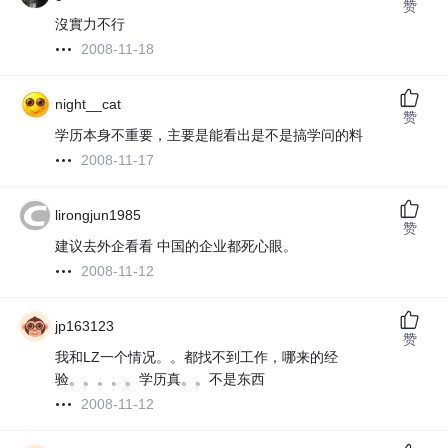
赞
沒實力不行
2008-11-18
night__cat
赞
学历本身不重要，主要是能看出是不是搞学问的料
2008-11-17
lirongjun1985
赞
建议去外企看看 中国的企业都死心眼。
2008-11-12
jp163123
赞
我和LZ一个情况。。都找不到工作，哪来的经
验。。。。。学历真。。不是东西
2008-11-12