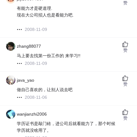
赞
有能力才是硬道理.
现在大公司招人也是看能力吧.
2008-11-09
zhang88077
赞
马上要去找第一份工作的 来学习!!
2008-11-09
java_yao
赞
做自己喜欢的，让别人说去吧
2008-11-06
wanjianzhi2006
赞
学历证书是敲门砖，进公司后就看能力了，那个时候
学历就没啥用了。