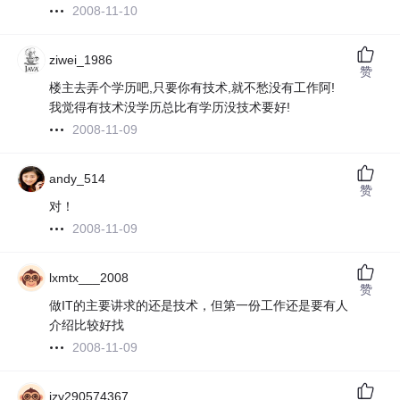
2008-11-10
ziwei_1986
赞
楼主去弄个学历吧,只要你有技术,就不愁没有工作阿!
我觉得有技术没学历总比有学历没技术要好!
2008-11-09
andy_514
赞
对！
2008-11-09
lxmtx___2008
赞
做IT的主要讲求的还是技术，但第一份工作还是要有人
介绍比较好找
2008-11-09
jzy290574367