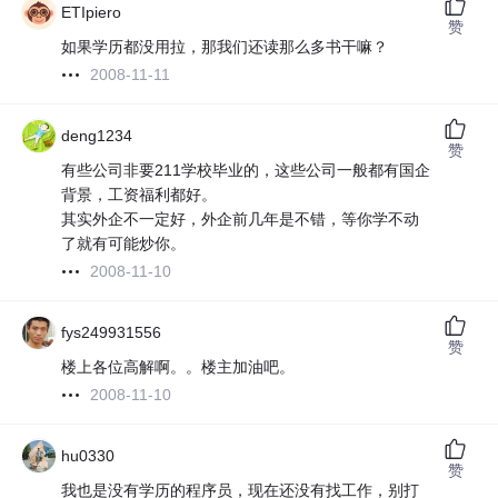
ETIpiero
赞
如果学历都没用拉，那我们还读那么多书干嘛？
2008-11-11
deng1234
赞
有些公司非要211学校毕业的，这些公司一般都有国企
背景，工资福利都好。
其实外企不一定好，外企前几年是不错，等你学不动
了就有可能炒你。
2008-11-10
fys249931556
赞
楼上各位高解啊。。楼主加油吧。
2008-11-10
hu0330
赞
我也是没有学历的程序员，现在还没有找工作，别打