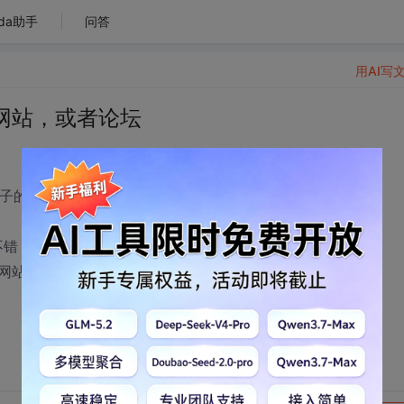
da助手
问答
用AI写
网站，或者论坛
样子的论坛呢?
觉不错，更新比较快。
网站的时候，国外一些C++比较好的网站也推荐一下。