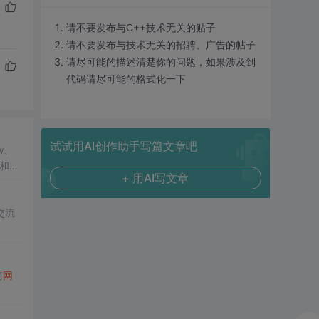
请不要发布与C++技术无关的贴子
请不要发布与技术无关的招聘、广告的帖子
请尽可能的描述清楚你的问题，如果涉及到
代码请尽可能的格式化一下
试试用AI创作助手写篇文章吧
w、
流和求
+ 用AI写文章
交流
商
网