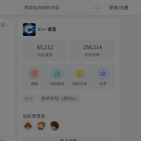
登录/注册
文章
C++ 语言
65,212
250,514
社区成员
社区内容
发帖
与我相关
我的任务
分享
c++
技术论坛（原bbs）
社区管理员
加入社区