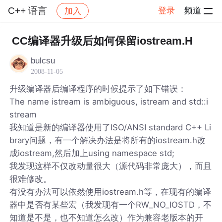
C++ 语言
登录
频道
加入
帖子详情
社区
C++ 语言
CC编译器升级后如何保留iostream.H
bulcsu
2008-11-05
升级编译器后编译程序的时候提示了如下错误：
The name istream is ambiguous, istream and std::i
stream
我知道是新的编译器使用了ISO/ANSI standard C++ Li
brary问题，有一个解决办法是将所有的iostream.h改
成iostream,然后加上using namespace std;
我发现这样不仅改动量很大（源代码非常庞大），而且
很难修改。
有没有办法可以依然使用iostream.h等，在现有的编译
器中是否有某些宏（我发现有一个RW_NO_IOSTD，不
知道是不是，也不知道怎么改）作为兼容老版本的开