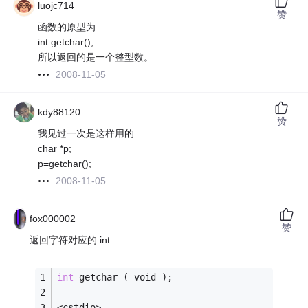
luojc714
赞
函数的原型为
int getchar();
所以返回的是一个整型数。
2008-11-05
kdy88120
赞
我见过一次是这样用的
char *p;
p=getchar();
2008-11-05
fox000002
赞
返回字符对应的 int
int
 getchar ( void );
<cstdio>