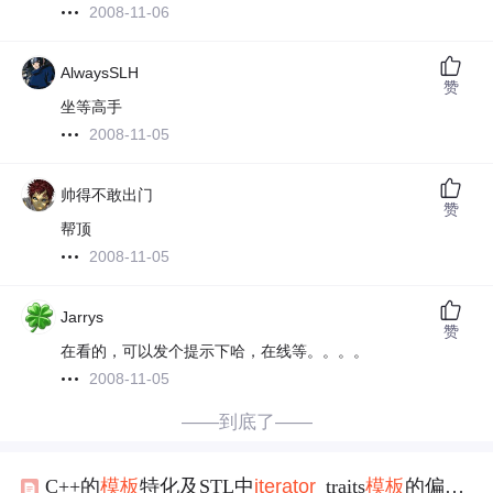
2008-11-06
AlwaysSLH
赞
坐等高手
2008-11-05
帅得不敢出门
赞
帮顶
2008-11-05
Jarrys
赞
在看的，可以发个提示下哈，在线等。。。。
2008-11-05
——到底了——
C++的
模板
特化及STL中
iterator
_traits
模板
的偏特化