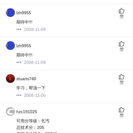
lzh9955
赞
期待中!!!
2008-11-09
lzh9955
赞
期待中!!!
2008-11-09
stuarts740
赞
学习，帮顶一下
2008-11-06
hzc191025
赞
可用分等级：乞丐
总技术分：205