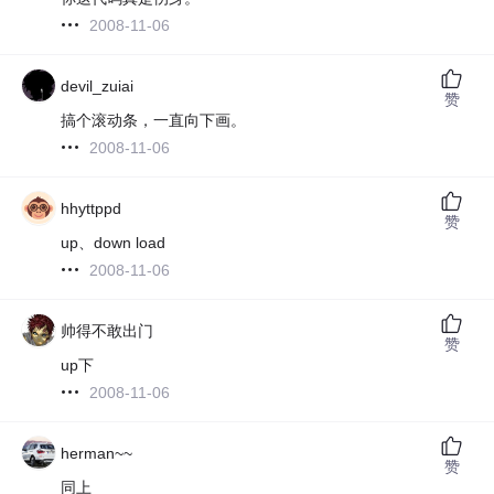
2008-11-06
devil_zuiai
赞
搞个滚动条，一直向下画。
2008-11-06
hhyttppd
赞
up、down load
2008-11-06
帅得不敢出门
赞
up下
2008-11-06
herman~~
赞
同上