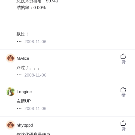
总技术分排名：59740
结帖率：0.00%
飘过！
2008-11-06
MAlice
赞
路过了。。。
2008-11-06
Longinc
赞
友情UP
2008-11-06
hhyttppd
赞
你这代码真是伤身。