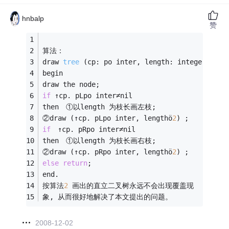
hnbalp
赞
算法：
draw 
tree
(cp: po inter, length: integer)
begin
draw the node;
if
 ↑cp. pLpo inter≠nil
then　①以length 为枝长画左枝;
②draw (↑cp. pLpo inter, lengthö
2
) ;
if
　↑cp. pRpo inter≠nil
then　①以length 为枝长画右枝;
②draw (↑cp. pRpo inter, lengthö
2
) ;
else
return
;
end.
按算法
2
 画出的直立二叉树永远不会出现覆盖现
象, 从而很好地解决了本文提出的问题。
2008-12-02