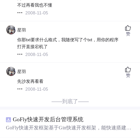
不过再看我也不懂
2008-11-05
星羽
赞
你那txt要求什么格式，我随便写了个txt，用你的程序
打开直接宕机了
2008-11-05
星羽
赞
先沙发再看看
2008-11-05
——到底了——
GoFly快速开发后台管理系统
GoFly快速开发框架基于Gin快速开发框架，能快速搭建应
用、框架底层完善、丰富代码仓插件、快速开发数据大