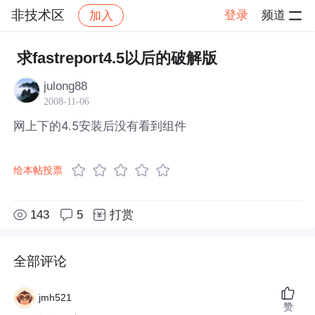
非技术区
登录
频道
加入
帖子详情
社区
非技术区
求fastreport4.5以后的破解版
julong88
2008-11-06
网上下的4.5安装后没有看到组件
给本帖投票
143
5
打赏
全部评论
jmh521
赞