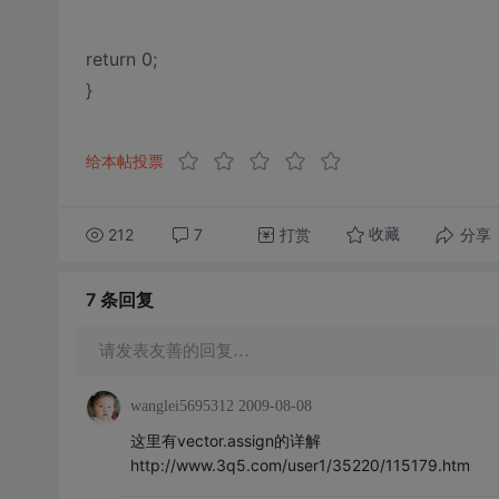
return 0;
}
给本帖投票
212
7
打赏
分享
收藏
7 条
回复
请发表友善的回复…
wanglei5695312
2009-08-08
这里有vector.assign的详解
http://www.3q5.com/user1/35220/115179.htm