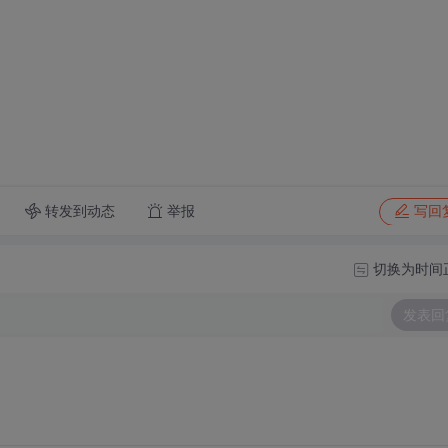
转发到动态
举报
写回
切换为时间
发表回