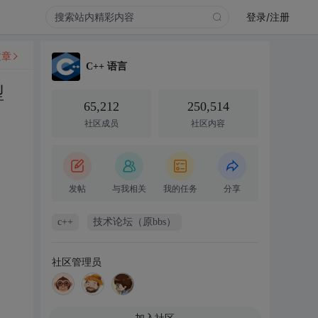
登录/注册
文章
C++ 语言
型
65,212
250,514
社区成员
社区内容
发帖
与我相关
我的任务
分享
c++
技术论坛（原bbs）
社区管理员
加入社区