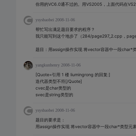
你用的VC6.0通不过的。用VS2005，上面代码在VS
ysysbaobei
2008-11-06
帮忙写出满足题目要求的程序？
我只能写到这个地步了（284/page297_2.cpp，page
题目：用assign操作实现 将vector容器中一段char*类
yangkunhenry
2008-11-06
[Quote=引用 1 楼 liumingrong 的回复:]
迭代器类型不符[/Quote]
cvec是char类型的
svec是string类型的
ysysbaobei
2008-11-06
题目的要求是：
用assign操作实现 将vector容器中一段char*类型元素 