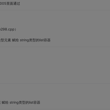
2005里面通过
298.cpp）
型元素 赋给 string类型的list容器
赋给 string类型的list容器