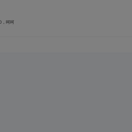
.0，呵呵