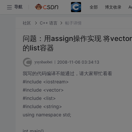
全部
博文收录
A
导航
社区
C++ 语言
帖子详情
问题：用assign操作实现 将vecto
的list容器
2008-11-06 03:34:13
ysysbaobei
我写的代码编译不能通过，请大家帮忙看看
#include <iostream>
#include <vector>
#include <list>
#include <string>
using namespace std;
int main()