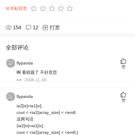
给本帖投票
154
12
打赏
全部评论
flypanda
赞
啊 看错题了 不好意思
2008-11-06
flypanda
赞
ia2[ix]=ia1[ix];
cout < <ia2[array_size] < <endl;
这两句话
{ia2[ix]=ia1[ix];
cout < <ia2[array_size] < <endl;}