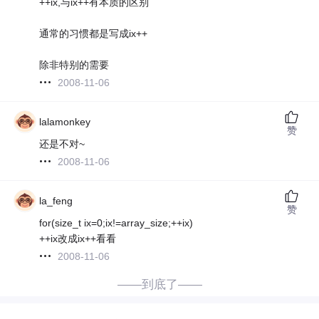
++ix,与ix++有本质的区别
通常的习惯都是写成ix++
除非特别的需要
2008-11-06
lalamonkey
赞
还是不对~
2008-11-06
la_feng
赞
for(size_t ix=0;ix!=array_size;++ix)
++ix改成ix++看看
2008-11-06
——到底了——