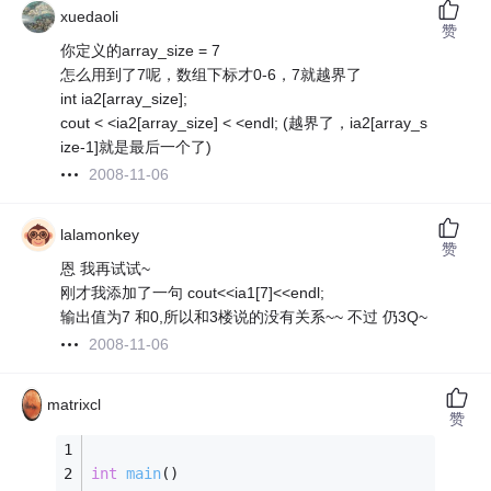
xuedaoli
赞
你定义的array_size = 7
怎么用到了7呢，数组下标才0-6，7就越界了
int ia2[array_size];
cout < <ia2[array_size] < <endl; (越界了，ia2[array_s
ize-1]就是最后一个了)
2008-11-06
lalamonkey
赞
恩 我再试试~
刚才我添加了一句 cout<<ia1[7]<<endl;
输出值为7 和0,所以和3楼说的没有关系~~ 不过 仍3Q~
2008-11-06
matrixcl
赞
int
main
()