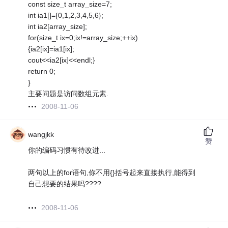
const size_t array_size=7;
int ia1[]={0,1,2,3,4,5,6};
int ia2[array_size];
for(size_t ix=0;ix!=array_size;++ix)
{ia2[ix]=ia1[ix];
cout<<ia2[ix]<<endl;}
return 0;
}
主要问题是访问数组元素.
2008-11-06
wangjkk
赞
你的编码习惯有待改进...
两句以上的for语句,你不用{}括号起来直接执行,能得到
自己想要的结果吗????
2008-11-06