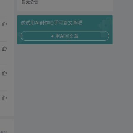
暂无公告
试试用AI创作助手写篇文章吧
+ 用AI写文章
接着