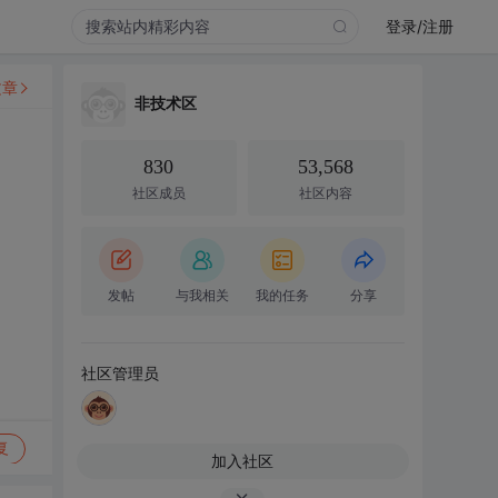
登录/注册
文章
非技术区
830
53,568
社区成员
社区内容
发帖
与我相关
我的任务
分享
社区管理员
复
加入社区