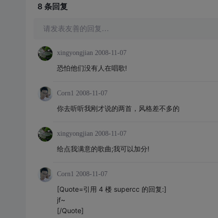
8 条
回复
请发表友善的回复…
xingyongjian
2008-11-07
恐怕他们没有人在唱歌!
Corn1
2008-11-07
你去听听我刚才说的两首，风格差不多的
xingyongjian
2008-11-07
给点我满意的歌曲;我可以加分!
Corn1
2008-11-07
[Quote=引用 4 楼 supercc 的回复:]
jf~
[/Quote]