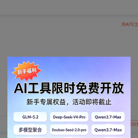
用AI写
转发到动态
举报
写回