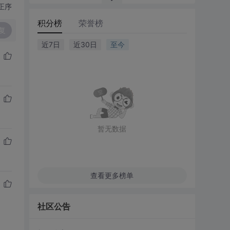
正序
积分榜
荣誉榜
复
近7日
近30日
至今
暂无数据
查看更多榜单
社区公告