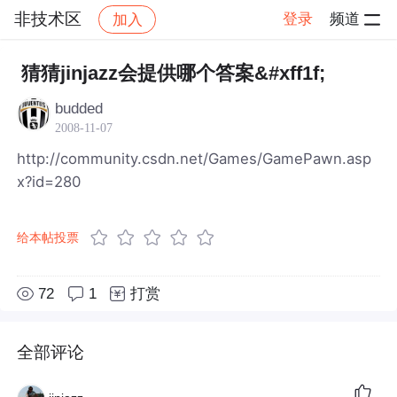
非技术区
登录
频道
加入
帖子详情
社区
非技术区
猜猜jinjazz会提供哪个答案&#xff1f;
budded
2008-11-07
http://community.csdn.net/Games/GamePawn.asp
x?id=280
给本帖投票
72
1
打赏
全部评论