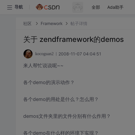
全部
Ada助手
导航
社区
Framework
帖子详情
关于 zendframework的demos
2008-11-07 04:04:51
kocoguan2
来人帮忙说说呢~~
各个demo的演示动作？
各个demo的用处是什么？怎么用？
demos文件夹里的文件分别有什么作用？
各个demo在什么样的环境下实现？