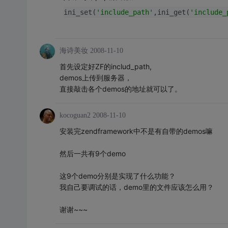
ini_set(
'include_path'
,ini_get(
'include_
海诗美妆
2008-11-10
首先设定好ZF的includ_path,
demos上传到服务器，
直接敲击各个demos的地址就可以了。
kocoguan2
2008-11-10
安装完zendframework中不是有自带的demos嘛
然后一共有9个demo
这9个demo分别是实现了什么功能？
我自己要调试的话，demo里的文件应该怎么用？
谢谢~~~