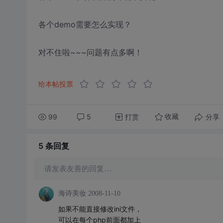
各个demo需要怎么实现？
对不住啦~~~问题有点多啊！
给本帖投票
99
5
打赏
分享
收藏
5 条
回复
请发表友善的回复…
海诗美妆
2008-11-10
如果不能直接修改ini文件，
可以在每个php前面都加上