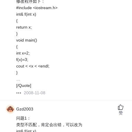
修改程序如下：
#include <iostream.h>
int& f(int x)
{
return x;
}
void main()
{
int x=2;
f(x)=3;
cout < <x < <endl;
}
…
[/Quote]
2008-11-08
Gzd2003
赞
问题1：
类型不匹配，肯定会出错，可以改为
int& f(int x)