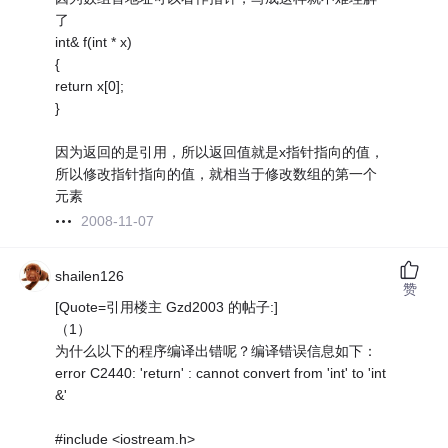
了
int& f(int * x)
{
return x[0];
}
因为返回的是引用，所以返回值就是x指针指向的值，
所以修改指针指向的值，就相当于修改数组的第一个
元素
2008-11-07
shailen126
赞
[Quote=引用楼主 Gzd2003 的帖子:]
（1）
为什么以下的程序编译出错呢？编译错误信息如下：
error C2440: 'return' : cannot convert from 'int' to 'int
&'
#include <iostream.h>