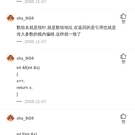
2008-11-07
xhs_lh04
赞
数组名就是指针,就是数组地址,在返回的是引用也就是
传入参数的栈内偏移,这样就一致了
2008-11-07
xhs_lh04
赞
int &f(int &x)
{
x++;
return x;
}
2008-11-07
xhs_lh04
赞
int f(int &x)