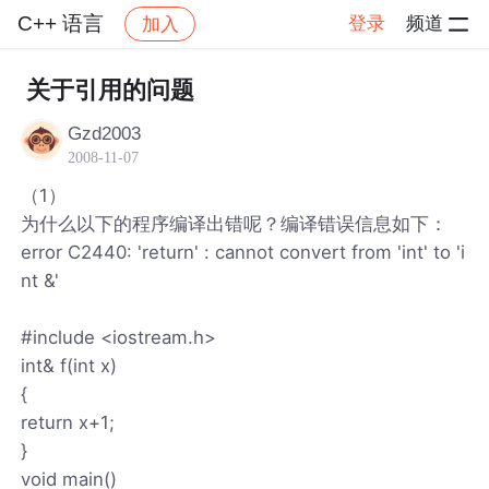
C++ 语言
登录
频道
加入
帖子详情
社区
C++ 语言
关于引用的问题
Gzd2003
2008-11-07
（1）
为什么以下的程序编译出错呢？编译错误信息如下：
error C2440: 'return' : cannot convert from 'int' to 'i
nt &'
#include <iostream.h>
int& f(int x)
{
return x+1;
}
void main()