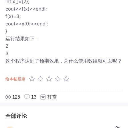
int x[]={2};
cout<<f(x)<<endl;
f(x)=3;
cout<<x[0]<<endl;
}
运行结果如下：
2
3
这个程序达到了预期效果，为什么使用数组就可以呢？
给本帖投票
125
13
打赏
全部评论