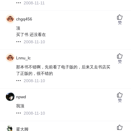
2008-11-11
chgq456
赞
顶
买了书 还没看在
2008-11-10
Lnnu_lc
赞
那本书不错啊，先前看了电子版的，后来又去书店买
了正版的，很不错的
2008-11-10
npwd
赞
我顶
2008-11-10
霍大脚