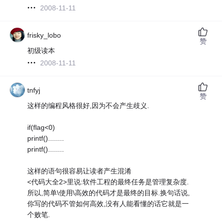
2008-11-11
frisky_lobo
赞
初级读本
2008-11-11
tnfyj
赞
这样的编程风格很好,因为不会产生歧义.
if(flag<0)
printf()........
printf()........
这样的语句很容易让读者产生混淆
<代码大全2>里说:软件工程的最终任务是管理复杂度.
所以,简单\使用\高效的代码才是最终的目标.换句话说,
你写的代码不管如何高效,没有人能看懂的话它就是一
个败笔.