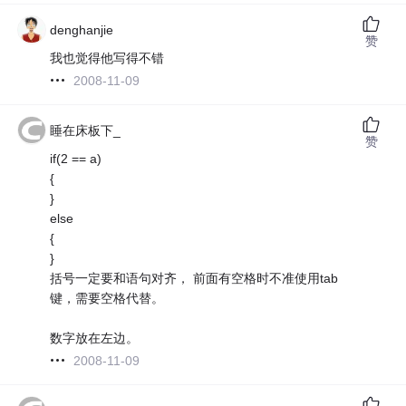
denghanjie
赞
我也觉得他写得不错
2008-11-09
睡在床板下_
赞
if(2 == a)
{
}
else
{
}
括号一定要和语句对齐， 前面有空格时不准使用tab
键，需要空格代替。
数字放在左边。
2008-11-09