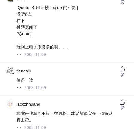
赞
[Quote=引用 5 楼 mqiqe 的回复:]
没听说过
在下
孤陋寡闻了
[/Quote]
玩网上电子版挺多的啊。。。
2008-11-09
tienchiu
赞
值得一读
2008-11-09
jackzhhuang
赞
我觉得他写的不错，很风格、建议都很实在，值得认
真去读。
2008-11-09