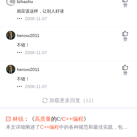
lizhaohu
赞
就应该这样，让别人好读
2008-11-07
heroxx2011
赞
不错！
2008-11-07
heroxx2011
赞
不错！
2008-11-07
加载更多回复（12）
林锐
：《
高质量
的C/
C++
编程
》
本文详细阐述了
C++
编程
中的各种规范和最佳实践，包括
头文件的防止重复包含、命名规则、代码风格、函数设