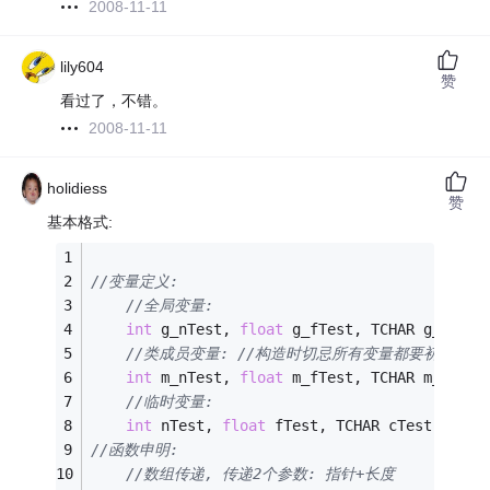
2008-11-11
lily604
赞
看过了，不错。
2008-11-11
holidiess
赞
基本格式:
//变量定义:
//全局变量: 
int
 g_nTest, 
float
 g_fTest, TCHAR g_cTest
//类成员变量: //构造时切忌所有变量都要初始化!
int
 m_nTest, 
float
 m_fTest, TCHAR m_cTest
//临时变量: 
int
 nTest, 
float
 fTest, TCHAR cTest, TCHA
//函数申明:
//数组传递, 传递2个参数: 指针+长度