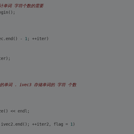
统计单词 字符个数的需要 
egin(); 
ec.end() - 
1
; ++iter) 
ter); 
单词 . ivec3 存储单词的 字符 个数 
ze() << 
endl
; 
 ivec2.end(); ++iter2, flag = 
1
)