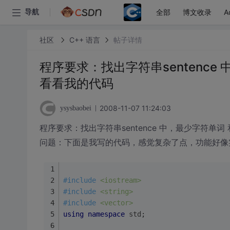
全部
博文收录
A
导航
社区
C++ 语言
帖子详情
程序要求：找出字符串sentence
看看我的代码
2008-11-07 11:24:03
ysysbaobei
程序要求：找出字符串sentence 中，最少字符单词
问题：下面是我写的代码，感觉复杂了点，功能好像
#
include
<iostream> 
#
include
<string> 
#
include
<vector> 
using
namespace
std
; 