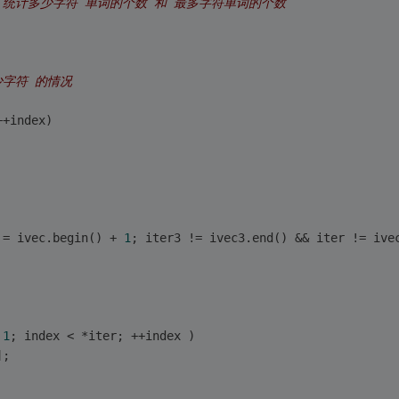
/ 统计多少字符 单词的个数 和 最多字符单词的个数 
少字符 的情况 
++index)
 = ivec.begin() + 
1
; iter3 != ivec3.end() && iter != ive
 
1
; index < *iter; ++index )
];