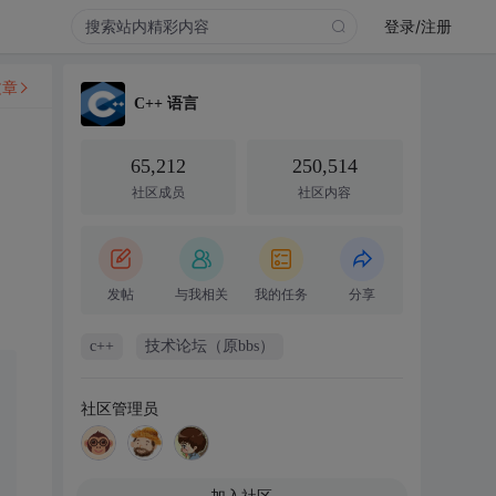
登录/注册
文章
C++ 语言
家
65,212
250,514
社区成员
社区内容
发帖
与我相关
我的任务
分享
c++
技术论坛（原bbs）
社区管理员
加入社区