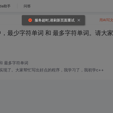
da助手
问答
用AI写
服务超时,请刷新页面重试
 中，最少字符单词 和 最多字符单词。请大
 和 最多字符单词
实现了。大家帮忙写出好点的程序，我学习了，我初学c++