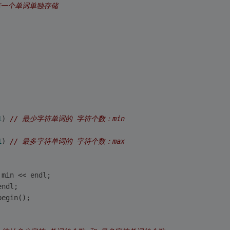
第一个单词单独存储 
1
) 
// 最少字符单词的 字符个数：min 
1
) 
// 最多字符单词的 字符个数：max 
 min << 
endl
; 
endl
;
begin();