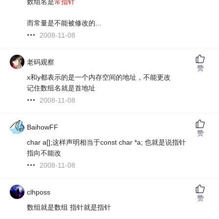
数组名是
常指针
而常量是不能被修改的...
2008-11-08
老码观察
赞
x和y都表示的是一个内存空间的地址，不能更改
记住数组名就是首地址
2008-11-08
BaihowFF
赞
char a[];这样声明相当于const char *a; 也就是说指针
指向不能改
2008-11-08
clhposs
赞
数组就是数组 指针就是指针