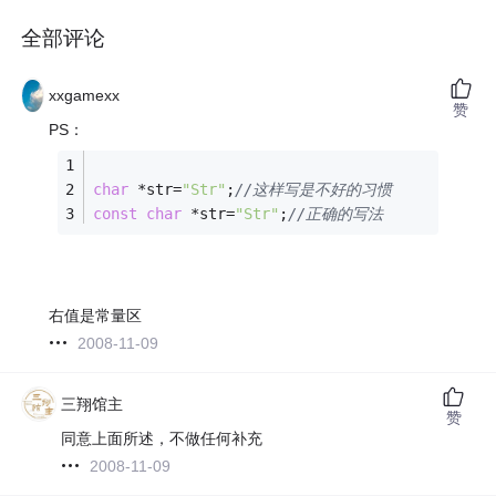
全部评论
xxgamexx
赞
PS：
char
 *str=
"Str"
;
//这样写是不好的习惯
const
char
 *str=
"Str"
;
//正确的写法
右值是常量区
2008-11-09
三翔馆主
赞
同意上面所述，不做任何补充
2008-11-09