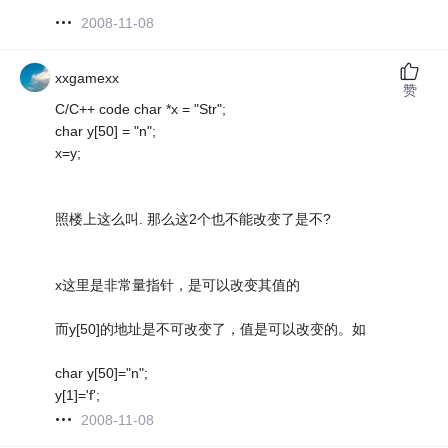
2008-11-08
xxgamexx
赞
C/C++ code char *x = "Str";
char y[50] = "n";
x=y;
照楼上这么叫. 那么这2个也不能改变了是不?
x这里是非常量指针，是可以改变其值的
而y[50]的地址是不可改变了，值是可以改变的。如
char y[50]="n";
y[1]='f';
2008-11-08