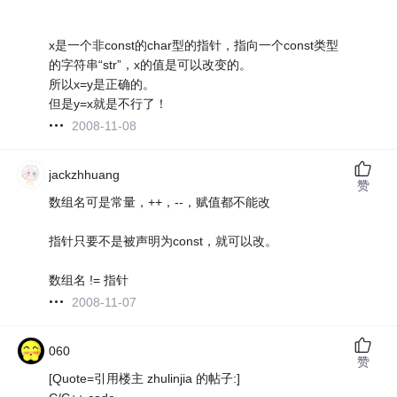
x是一个非const的char型的指针，指向一个const类型
的字符串“str”，x的值是可以改变的。
所以x=y是正确的。
但是y=x就是不行了！
2008-11-08
jackzhhuang
赞
数组名可是常量，++，--，赋值都不能改
指针只要不是被声明为const，就可以改。
数组名 != 指针
2008-11-07
060
赞
[Quote=引用楼主 zhulinjia 的帖子:]