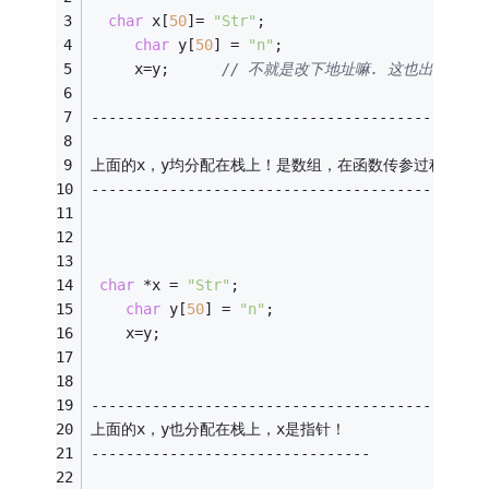
char
 x[
50
]= 
"Str"
;
char
 y[
50
] = 
"n"
;
     x=y;      
// 不就是改下地址嘛. 这也出错. 为
---------------------------------------------
上面的x，y均分配在栈上！是数组，在函数传参过程中或
---------------------------------------------
char
 *x = 
"Str"
;
char
 y[
50
] = 
"n"
;
    x=y;
---------------------------------------------
上面的x，y也分配在栈上，x是指针！
--------------------------------