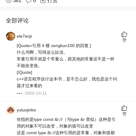
381
6
打赏
全部评论
ele7enjr
赞
[Quote=引用 4 楼 zengkun100 的回复:]
什么书啊，写得这么扯淡。
常量引用不就是个常量么，跟其他的常量还不是一样
不能改变值。
[/Quote]
c++语言程序设计这本书，是不怎么好，我也是这个问
题才过来看的
2009-10-11
yuluojinbo
赞
你指的是type const &r;//（与type &r 类似）这种是引
用的对象不可以改变，对象的值可以改变
还是 const type &r;//这种引用的是常量，对象和值都