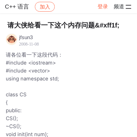
C++ 语言
登录
频道
加入
帖子详情
社区
C++ 语言
请大侠给看一下这个内存问题&#xff1f;
jfsun3
2008-11-08
请各位看一下这段代码：
#include <iostream>
#include <vector>
using namespace std;
class CS
{
public:
CS();
~CS();
void init(int num);