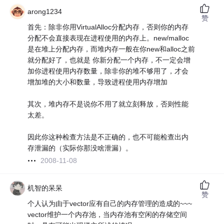
arong1234
赞
首先：除非你用VirtualAlloc分配内存，否则你的内存
分配不会直接表现在进程使用的内存上。new/malloc
是在堆上分配内存，而堆内存一般在你new和alloc之前
就分配好了，也就是 你新分配一个内存，不一定会增
加你进程使用内存数量，除非你的堆不够用了，才会
增加堆的大小和数量，导致进程使用内存增加
其次，堆内存不是说你不用了就立刻释放，否则性能
太差。
因此你这种检查方法是不正确的，也不可能检查出内
存泄漏的（实际你那没啥泄漏）。
2008-11-08
机智的呆呆
赞
个人认为由于vector应有自己的内存管理的造成的~~~
vector维护一个内存池，当内存池有空闲的存储空间