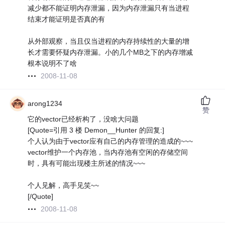
减少都不能证明内存泄漏，因为内存泄漏只有当进程
结束才能证明是否真的有
从外部观察，当且仅当进程的内存持续性的大量的增
长才需要怀疑内存泄漏。小的几个MB之下的内存增减
根本说明不了啥
2008-11-08
arong1234
赞
它的vector已经析构了，没啥大问题
[Quote=引用 3 楼 Demon__Hunter 的回复:]
个人认为由于vector应有自己的内存管理的造成的~~~
vector维护一个内存池，当内存池有空闲的存储空间
时，具有可能出现楼主所述的情况~~~
个人见解，高手见笑~~
[/Quote]
2008-11-08