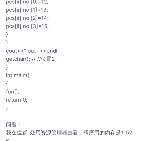
pcs[ii].no [0]=12;
pcs[ii].no [1]=13;
pcs[ii].no [2]=14;
pcs[ii].no [3]=15;
}
}
cout<<" out "<<endl;
getchar(); // //位置2
}
int main()
{
fun();
return 0;
}
问题：
我在位置1处用资源管理器查看，程序用的内存是1152
K，