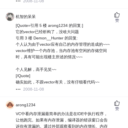
2008-11-08
机智的呆呆
赞
[Quote=引用 5 楼 arong1234 的回复:]
它的vector已经析构了，没啥大问题
引用 3 楼 Demon__Hunter 的回复:
个人认为由于vector应有自己的内存管理的造成的~~~
vector维护一个内存池，当内存池有空闲的存储空间
时，具有可能出现楼主所述的情况~~~
个人见解，高手见笑~~
[/Quote]
确实如此，不跟vector有关，没有仔细看代码~~
2008-11-08
arong1234
赞
VC中看内存泄漏最简单的办法是在IDE中执行程序，
让他跑完。如果有内存泄漏，编译器的错误窗口会告
诉你有泄漏的。通过外部观察看到的内存增长、内存