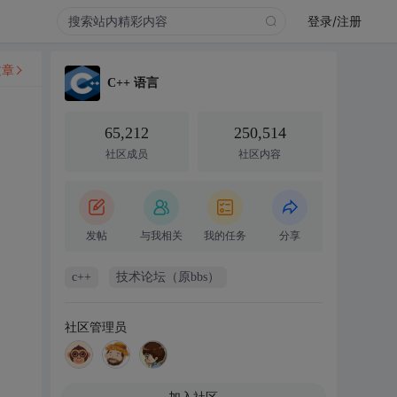
登录/注册
文章
C++ 语言
65,212
250,514
社区成员
社区内容
发帖
与我相关
我的任务
分享
c++
技术论坛（原bbs）
社区管理员
加入社区