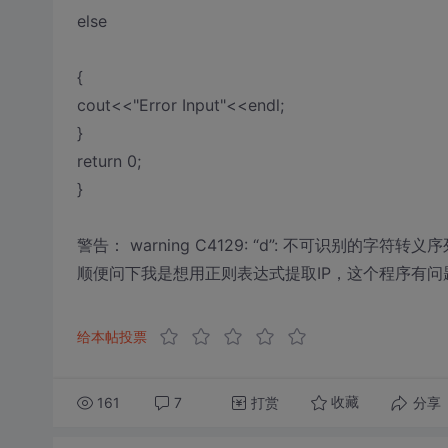
else
{
cout<<"Error Input"<<endl;
}
return 0;
}
警告： warning C4129: “d”: 不可识别的字符转义
顺便问下我是想用正则表达式提取IP，这个程序有问
给本帖投票
161
7
打赏
分享
收藏