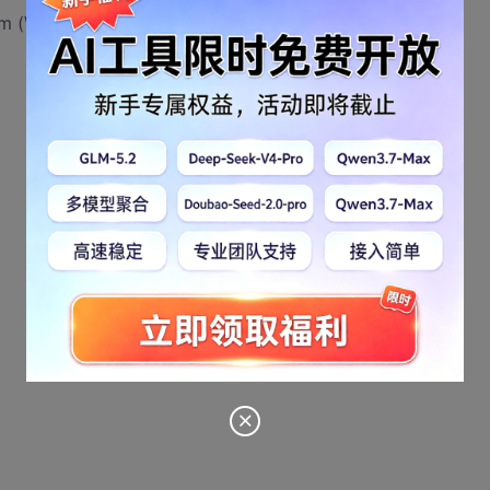
 (\d{1,3}\.){3}\d{1,3} ");