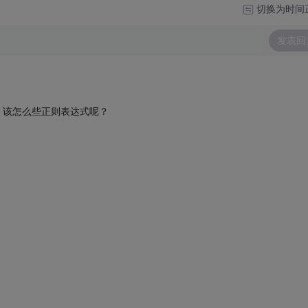
切换为时间
发表回
，该怎么些正则表达式呢？