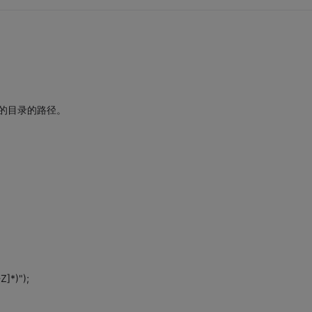
ll文件的目录的路径。
Z]*)");