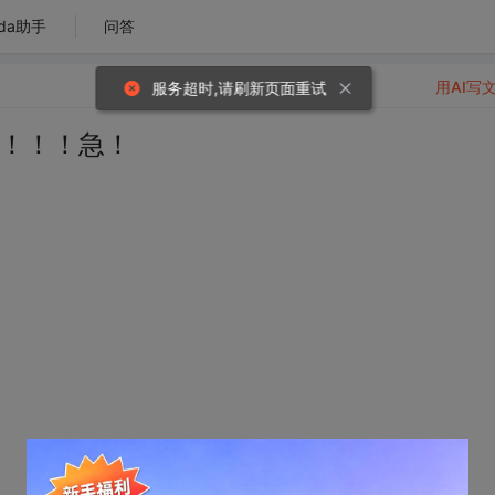
da助手
问答
用AI写
服务超时,请刷新页面重试
出错！！！急！