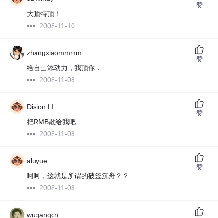
赞
大顶特顶！
2008-11-10
zhangxiaommmm
赞
给自己添动力，我顶你．
2008-11-08
Dision LI
赞
把RMB散给我吧
2008-11-08
aluyue
赞
呵呵，这就是所谓的破釜沉舟？？
2008-11-08
wugangcn