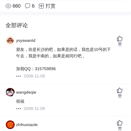
660
6
打赏
全部评论
ysyswantd
赞
朋友，你是长沙的吧，如果是的话，我也是10号的下
午去，我是中南的，如果是就同行吧，
加我QQ：315759896
2008-11-09
wangdeqie
赞
祝福
2008-11-09
zhihuixiaole
赞