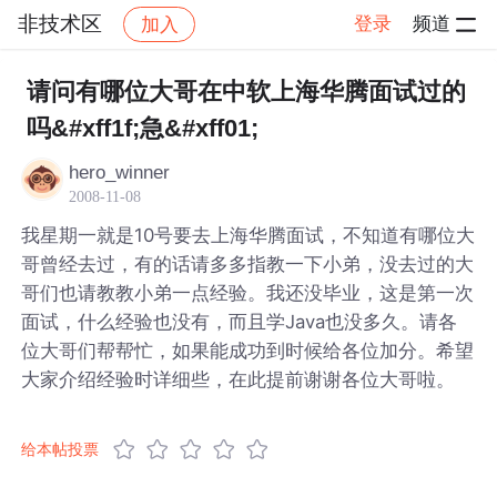
非技术区
登录
频道
加入
帖子详情
社区
非技术区
请问有哪位大哥在中软上海华腾面试过的
吗&#xff1f;急&#xff01;
hero_winner
2008-11-08
我星期一就是10号要去上海华腾面试，不知道有哪位大
哥曾经去过，有的话请多多指教一下小弟，没去过的大
哥们也请教教小弟一点经验。我还没毕业，这是第一次
面试，什么经验也没有，而且学Java也没多久。请各
位大哥们帮帮忙，如果能成功到时候给各位加分。希望
大家介绍经验时详细些，在此提前谢谢各位大哥啦。
给本帖投票