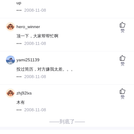
up
2008-11-08
hero_winner
赞
顶一下，大家帮帮忙啊
2008-11-08
yami251139
赞
投过简历，对方嫌我太差。。。
2008-11-08
zhj92lxs
赞
木有
2008-11-08
——到底了——