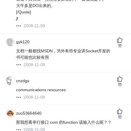
大牛多是DO出来的。
[/Quote]
jf
2008-11-09
gyk120
赞
文档一般都找MSDN，另外有些专业讲Socket开发的
书可能也比较有用
2008-11-08
cnzdgs
赞
communications resources
2008-11-08
zuo53664640
赞
那我想看串行接口 com 的function 该输入什么呢？？
2008-11-08