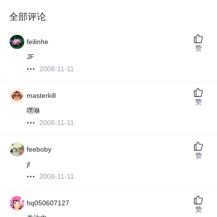
全部评论
feilinhe
赞
JF
2008-11-11
masterkill
赞
嘿咻
2008-11-11
feeboby
赞
jf
2008-11-11
hq050607127
赞