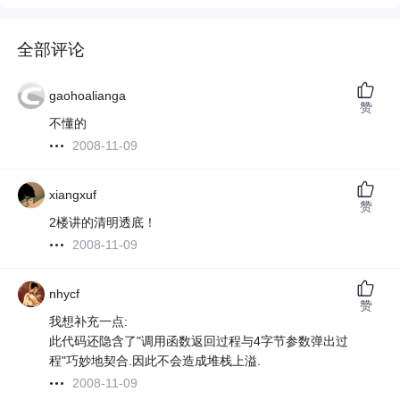
全部评论
gaohoalianga
赞
不懂的
2008-11-09
xiangxuf
赞
2楼讲的清明透底！
2008-11-09
nhycf
赞
我想补充一点:
此代码还隐含了"调用函数返回过程与4字节参数弹出过
程"巧妙地契合.因此不会造成堆栈上溢.
2008-11-09