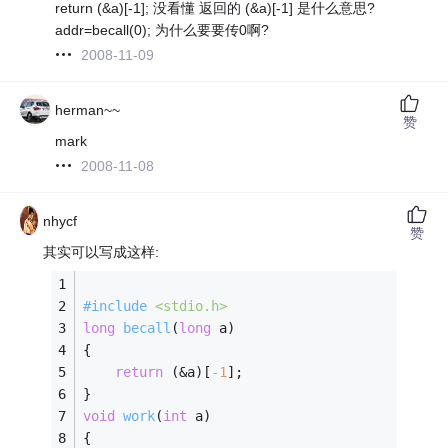
return (&a)[-1]; 没看懂 返回的 (&a)[-1] 是什么意思?
addr=becall(0); 为什么要要传0啊?
2008-11-09
herman~~
赞
mark
2008-11-08
nhycf
赞
其实可以写成这样:
#
include
<stdio.h>
long
becall
(
long
 a)
{
return
 (&a)[
-1
];
}
void
work
(
int
 a)
{ 