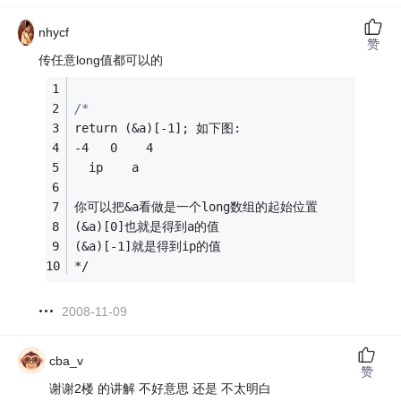
nhycf
赞
传任意long值都可以的
/*
return (&a)[-1]; 如下图:
-4   0    4
  ip    a
你可以把&a看做是一个long数组的起始位置
(&a)[0]也就是得到a的值
(&a)[-1]就是得到ip的值
*/
2008-11-09
cba_v
赞
谢谢2楼 的讲解 不好意思 还是 不太明白