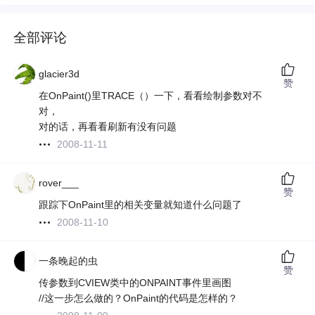
全部评论
glacier3d
赞
在OnPaint()里TRACE（）一下，看看绘制参数对不
对，
对的话，再看看刷新有没有问题
2008-11-11
rover___
赞
跟踪下OnPaint里的相关变量就知道什么问题了
2008-11-10
一条晚起的虫
赞
传参数到CVIEW类中的ONPAINT事件里画图
//这一步怎么做的？OnPaint的代码是怎样的？