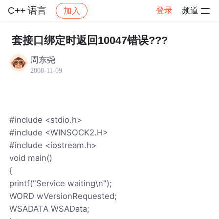
C++ 语言
登录
频道
加入
帖子详情
社区
C++ 语言
套接口绑定时返回10047错误???
周东尧
2008-11-09
#include <stdio.h>
#include <WINSOCK2.H>
#include <iostream.h>
void main()
{
printf("Service waiting\n");
WORD wVersionRequested;
WSADATA WSAData;