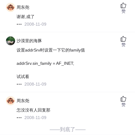
周东尧
赞
谢谢,成了
2008-11-09
沙漠里的海豚
赞
设置addrSrv时设置一下它的family值
addrSrv.sin_family = AF_INET;
试试看
2008-11-09
周东尧
赞
怎没没有人回复那
2008-11-09
——到底了——