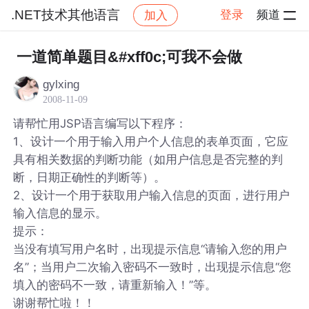
.NET技术其他语言
登录
频道
加入
帖子详情
社区
.NET技术其他语言
一道简单题目&#xff0c;可我不会做
gylxing
2008-11-09
请帮忙用JSP语言编写以下程序：
1、设计一个用于输入用户个人信息的表单页面，它应
具有相关数据的判断功能（如用户信息是否完整的判
断，日期正确性的判断等）。
2、设计一个用于获取用户输入信息的页面，进行用户
输入信息的显示。
提示：
当没有填写用户名时，出现提示信息“请输入您的用户
名”；当用户二次输入密码不一致时，出现提示信息“您
填入的密码不一致，请重新输入！”等。
谢谢帮忙啦！！