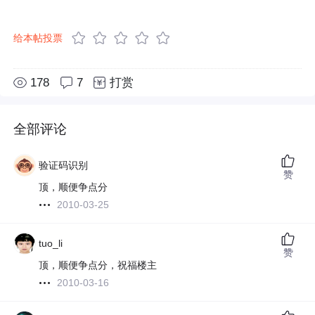
给本帖投票
178
7
打赏
全部评论
验证码识别
赞
顶，顺便争点分
2010-03-25
tuo_li
赞
顶，顺便争点分，祝福楼主
2010-03-16