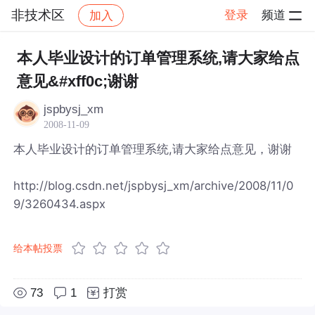
非技术区
登录
频道
加入
帖子详情
社区
非技术区
本人毕业设计的订单管理系统,请大家给点
意见&#xff0c;谢谢
jspbysj_xm
2008-11-09
本人毕业设计的订单管理系统,请大家给点意见，谢谢
http://blog.csdn.net/jspbysj_xm/archive/2008/11/0
9/3260434.aspx
给本帖投票
73
1
打赏