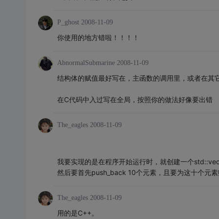
P_ghost
2008-11-09
你使用的地方错啦！！！！
AbnormalSubmarine
2008-11-09
结构体的赋值最好写在，主函数的调用里，或者在其
在C代码中入过写在全局，按照你的做法好像要出错
The_eagles
2008-11-09
我要实现的是在程序开始运行时，就创建一个std::vector<
然后要首先push_back 10个元素，且要为这十个元
The_eagles
2008-11-09
用的是C++。