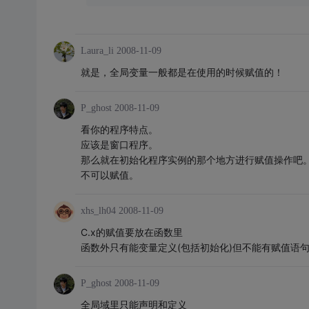
Laura_li
2008-11-09
就是，全局变量一般都是在使用的时候赋值的！
P_ghost
2008-11-09
看你的程序特点。
应该是窗口程序。
那么就在初始化程序实例的那个地方进行赋值操作吧
不可以赋值。
xhs_lh04
2008-11-09
C.x的赋值要放在函数里
函数外只有能变量定义(包括初始化)但不能有赋值语
P_ghost
2008-11-09
全局域里只能声明和定义