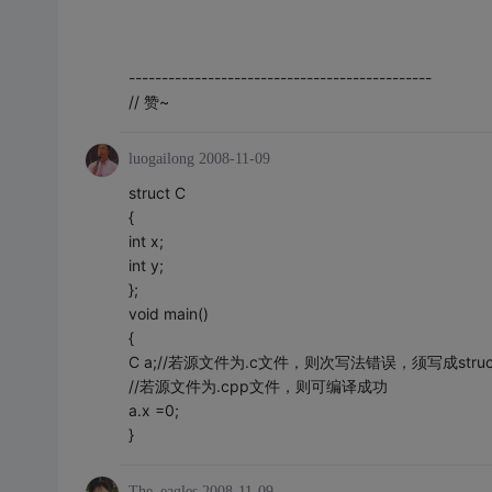
----------------------------------------------
// 赞~
luogailong
2008-11-09
struct C
{
int x;
int y;
};
void main()
{
C a;//若源文件为.c文件，则次写法错误，须写成struct 
//若源文件为.cpp文件，则可编译成功
a.x =0;
}
The_eagles
2008-11-09