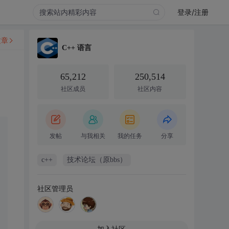
登录/注册
文章
C++ 语言
65,212
250,514
社区成员
社区内容
发帖
与我相关
我的任务
分享
c++
技术论坛（原bbs）
社区管理员
加入社区