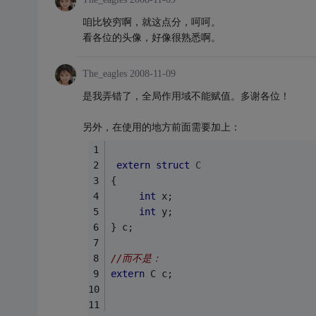
咱比较穷啊，就这点分，呵呵。
看各位的头像，好像很熟悉啊。
The_eagles
2008-11-09
是我弄错了，全局作用域不能赋值。多谢各位！
另外，在使用的地方前面需要加上：
extern
struct
C
{
int
 x;
int
 y;
} c;
//而不是：
extern
 C c;