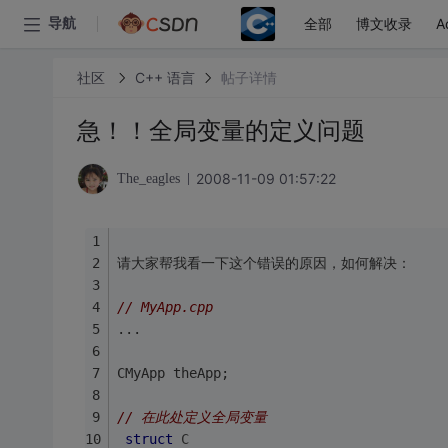
全部
博文收录
A
导航
社区
C++ 语言
帖子详情
急！！全局变量的定义问题
2008-11-09 01:57:22
The_eagles
请大家帮我看一下这个错误的原因，如何解决：
// MyApp.cpp
...
CMyApp theApp;
// 在此处定义全局变量
struct
C