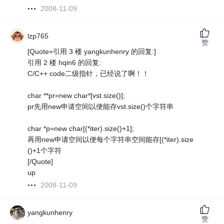
2008-11-09
lzp765
赞
[Quote=引用 3 楼 yangkunhenry 的回复:]
引用 2 楼 hqin6 的回复:
C/C++ code二级指针，已经说了啊！！
char **pr=new char*[vst.size()];
pr先用new申请空间以便能存vst.size()个字符串
char *p=new char[(*iter).size()+1];
再用new申请空间以便每个字符串空间能存[(*iter).size
()+1个字符
[/Quote]
up
2008-11-09
yangkunhenry
赞