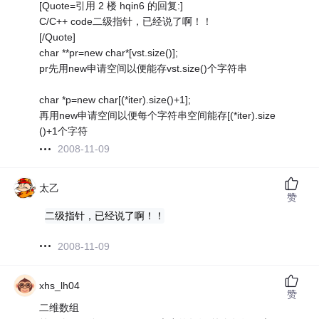
[Quote=引用 2 楼 hqin6 的回复:]
C/C++ code二级指针，已经说了啊！！
[/Quote]
char **pr=new char*[vst.size()];
pr先用new申请空间以便能存vst.size()个字符串
char *p=new char[(*iter).size()+1];
再用new申请空间以便每个字符串空间能存[(*iter).size
()+1个字符
2008-11-09
太乙
赞
二级指针，已经说了啊！！
2008-11-09
xhs_lh04
赞
二维数组