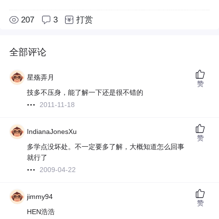
207
3
打赏
全部评论
星殇弄月
赞
技多不压身，能了解一下还是很不错的
2011-11-18
IndianaJonesXu
赞
多学点没坏处。不一定要多了解，大概知道怎么回事
就行了
2009-04-22
jimmy94
赞
HEN浩浩