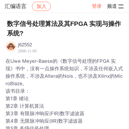
汇编语言
登录
频道
加入
帖子详情
社区
汇编语言
数字信号处理算法及其FPGA 实现与操作
系统?
j62552
2008-11-09
在Uwe Meyer-Baese的《数字信号处理的FPGA 实
现》书中，没有一点操作系统知识，不涉及任何嵌入式
操作系统，不涉及Altera的Nois，也不涉及Xilinx的Mic
roBlaze。
该书目录：
第1章 绪论
第2章 计算机算法
第3章 有限脉冲响应(FIR)数字滤波器
第4章 无限脉冲响应(IIR)数字滤波器
第5章 多级信号处理