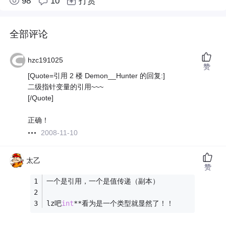
98
10
打赏
全部评论
hzc191025
赞
[Quote=引用 2 楼 Demon__Hunter 的回复:]
二级指针变量的引用~~~
[/Quote]
正确！
2008-11-10
太乙
赞
一个是引用，一个是值传递（副本）
lz吧
int
**看为是一个类型就显然了！！