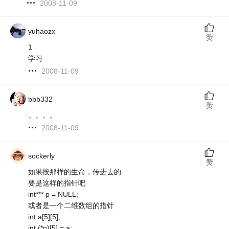
2008-11-09
yuhaozx
赞
1
学习
2008-11-09
bbb332
赞
。。。。
2008-11-09
sockerly
赞
如果按那样的生命，传进去的
要是这样的指针吧
int*** p = NULL;
或者是一个二维数组的指针
int a[5][5];
int (*p)[5] = a;