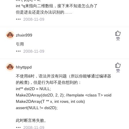
int *q来指向二维数组，接下来不知道怎么办了
但是进去还是没办法识别的……
2008-11-09
zhxin999
赞
引用
2008-11-09
hhyttppd
赞
不使用&时，语法并没有问题（所以你能够通过编译器
的检查)，但是行为却不是你想到的：
int** dst2D = NULL;
Make2DArray(dst2D, 2, 2); //template <class T> void
Make2DArray(T ** x, int rows, int cols)
assert(NULL != dst2D);
此时断言将失败。
2008-11-09