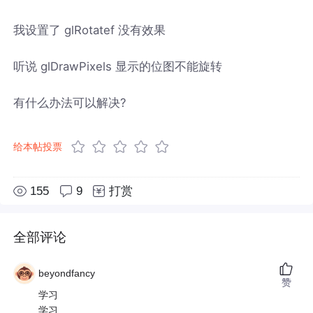
我设置了 glRotatef 没有效果
听说 glDrawPixels 显示的位图不能旋转
有什么办法可以解决?
给本帖投票
155
9
打赏
全部评论
beyondfancy
赞
学习
学习