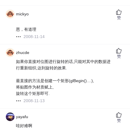
mickyo
赞
恩，有道理
2008-11-14
zhucde
赞
如果你直接对位图进行旋转的话,只能对其中的数据进
行重新组织,达到旋转的效果.
最直接的方法是创建一个矩形(glBegin()....),
将贴图作为材质赋上,
旋转这个矩形即可.
2008-11-13
yayafu
赞
哇好难啊