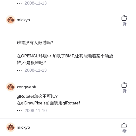
2008-11-13
mickyo
赞
难道没有人做过吗?
在OPENGL环境中,加载了BMP,让其能顺着某个轴旋
转,不是很难吧?
2008-11-13
zengwenfu
赞
glRotatef怎么不可以?
在glDrawPixels前面调用glRotatef
2008-11-10
mickyo
赞