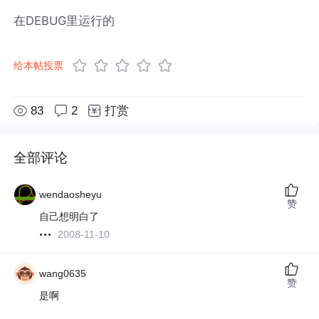
在DEBUG里运行的
给本帖投票
83
2
打赏
全部评论
wendaosheyu
赞
自己想明白了
2008-11-10
wang0635
赞
是啊