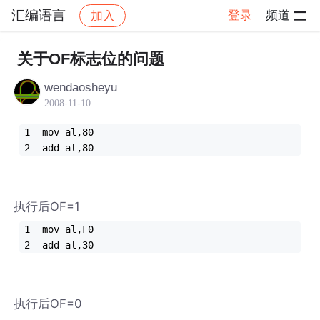
汇编语言
登录
频道
加入
帖子详情
社区
汇编语言
关于OF标志位的问题
wendaosheyu
2008-11-10
mov al,80
add al,80
执行后OF=1
mov al,F0
add al,30
执行后OF=0